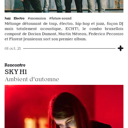
Jazz
Electro
#ascension #future·sound
Mélange détonnant de trap, électro, hip-hop et jazz, façon DJ
mais totalement acoustique, ECHT!, le combo bruxellois
composé de Dorian Dumont, Martin Méreau, Federico Pecoraro
et Florent Jeunieaux sort son premier album.
01 oct. 21
Rencontre
SKY H1
Ambient d'automne