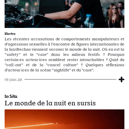
Electro
Les récentes accusations de comportements manipulateurs et
d’agressions sexuelles à l’encontre de figures internationales de
la hardtechno viennent secouer le monde de la nuit. Où en est la
“safety” et le “care” dans les milieux festifs ? Pourquoi
certain·es acteur·ices semblent rester intouchables ? Quid du
“call-out” et de la “cancel culture” ? Quelques réflexions
d’acteur·ices de la scène “nightlife” et du “care”.
01 juin 26
In Situ
Le monde de la nuit en sursis