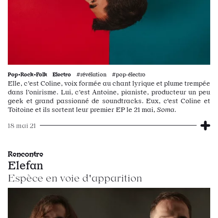
Pop•Rock•Folk
Electro
#révélation #pop·électro
Elle, c’est Coline, voix formée au chant lyrique et plume trempée
dans l’onirisme. Lui, c’est Antoine, pianiste, producteur un peu
geek et grand passionné de soundtracks. Eux, c'est Coline et
Toitoine et ils sortent leur premier EP le 21 mai,
Soma
.
18 mai 21
Rencontre
Elefan
Espèce en voie d'apparition