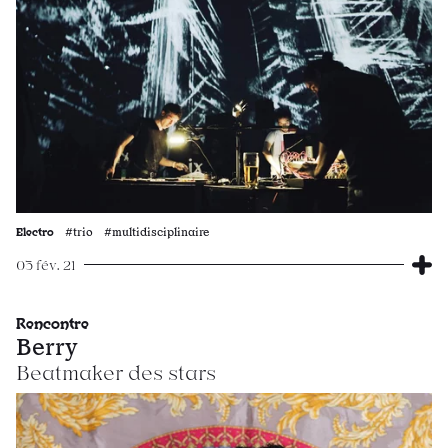
Electro
#trio #multidisciplinaire
03 fév. 21
Rencontre
Berry
Beatmaker des stars