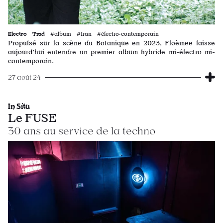
Electro
Trad
#album #Iran #électro·contemporain
Propulsé sur la scène du Botanique en 2023, Floèmee laisse
aujourd’hui entendre un premier album hybride mi-électro mi-
contemporain.
27 août 24
In Situ
Le FUSE
30 ans au service de la techno