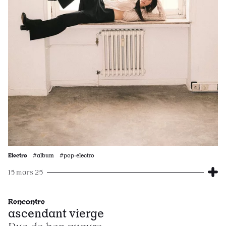
Electro
#album #pop·electro
15 mars 25
Rencontre
ascendant vierge