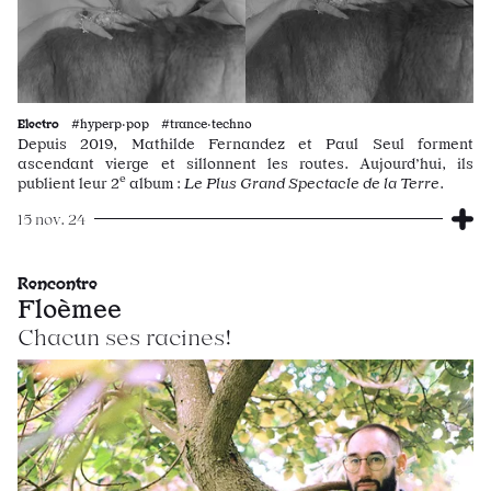
Electro
#hyperp·pop #trance·techno
Depuis 2019, Mathilde Fernandez et Paul Seul forment
ascendant vierge et sillonnent les routes. Aujourd’hui, ils
e
publient leur 2
album :
Le Plus Grand Spectacle de la Terre
.
15 nov. 24
Rencontre
Floèmee
Chacun ses racines!