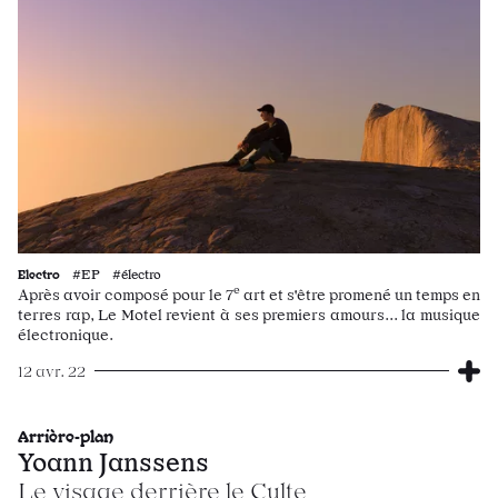
Electro
#EP #électro
e
Après avoir composé pour le 7
art et s'être promené un temps en
terres rap, Le Motel revient à ses premiers amours... la musique
électronique.
12 avr. 22
Arrière-plan
Yoann Janssens
Le visage derrière le Culte