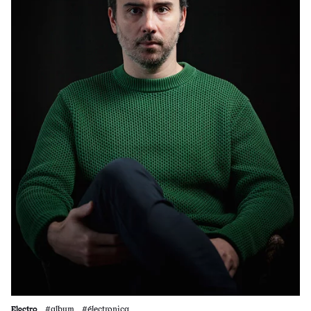
Electro
#album #électronica