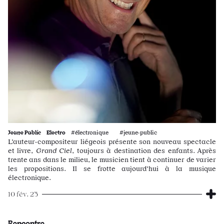
Jeune Public
Electro
#électronique #jeune·public
L’auteur-compositeur liégeois présente son nouveau spectacle
et livre,
Grand Ciel
, toujours à destination des enfants. Après
trente ans dans le milieu, le musicien tient à continuer de varier
les propositions. Il se frotte aujourd’hui à la musique
électronique.
10 fév. 23
Rencontre