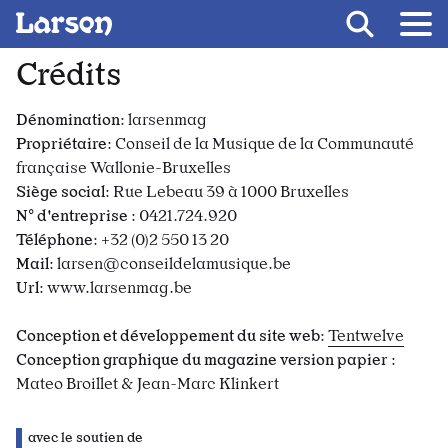
Recevoir Larsen
Crédits
Dénomination
: larsenmag
Propriétaire
: Conseil de la Musique de la Communauté
française Wallonie-Bruxelles
Siège social
: Rue Lebeau 39 à 1000 Bruxelles
N° d'entreprise
: 0421.724.920
Téléphone
: +32 (0)2 550 13 20
Mail
: larsen@conseildelamusique.be
Url
: www.larsenmag.be
Conception et développement du site web
:
Tentwelve
Conception graphique du magazine version papier
:
Mateo Broillet & Jean-Marc Klinkert
avec le soutien de