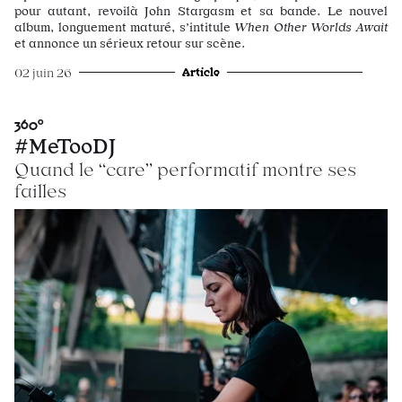
pour autant, revoilà John Stargasm et sa bande. Le nouvel
album, longuement maturé, s’intitule
When Other Worlds Await
et annonce un sérieux retour sur scène.
Article
02 juin 26
360°
#MeTooDJ
Quand le “care” performatif montre ses
failles