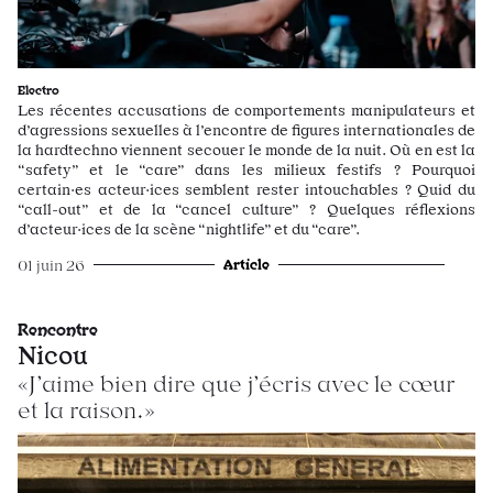
Electro
Les récentes accusations de comportements manipulateurs et
d’agressions sexuelles à l’encontre de figures internationales de
la hardtechno viennent secouer le monde de la nuit. Où en est la
“safety” et le “care” dans les milieux festifs ? Pourquoi
certain·es acteur·ices semblent rester intouchables ? Quid du
“call-out” et de la “cancel culture” ? Quelques réflexions
d’acteur·ices de la scène “nightlife” et du “care”.
Article
01 juin 26
Rencontre
Nicou
«J’aime bien dire que j’écris avec le cœur
et la raison.»