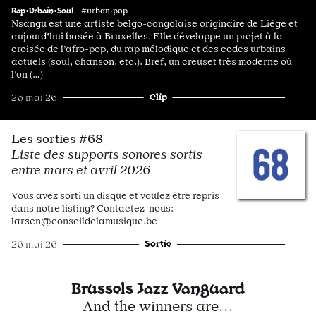
Rap•Urbain•Soul
#urban·pop
Nsangu est une artiste belgo-congolaise originaire de Liège et
aujourd'hui basée à Bruxelles. Elle développe un projet à la
croisée de l’afro-pop, du rap mélodique et des codes urbains
actuels (soul, chanson, etc.). Bref, un creuset très moderne où
l'on (…)
Clip
26 mai 26
Les sorties #68
Liste des supports sonores sortis
entre mars et avril 2026
Vous avez sorti un disque et voulez être repris
dans notre listing? Contactez-nous:
larsen@conseildelamusique.be
Sortie
26 mai 26
Brussels Jazz Vanguard
And the winners are...