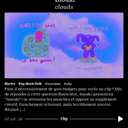
clouds
Electro
Pop•Rock•Folk
#nouveau #clip
Faut-il nécessairement de gros budgets pour sortir un clip ? Afin
de répondre à cette question financière, 4nouki (prononcez
"Anouki") se retrousse les manches et oppose un supplément
créatif, franchement artisanal, mais terriblement sincère.
Réalisé (…)
Clip
07 juil. 26