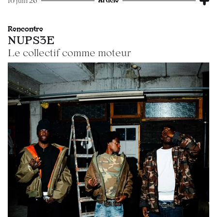
10 juin 26
Rencontre
NUPS3E
Le collectif comme moteur