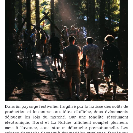
Dans un paysage festivalier fragilisé par la hausse des coûts de
production et la course aux têtes d’affiche, deux événements
déjouent les lois du marché. Sur une tonalité résolument
électronique, Horst et La Nature affichent complet plusieurs
mois à l’avance, sans star ni débauche promotionnelle. Les
raisons du succès tiennent à des modèles atypiques, fondés sur