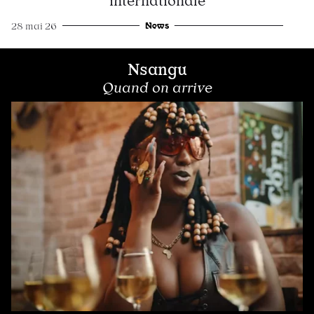
internationale
News
28 mai 26
Nsangu
Quand on arrive