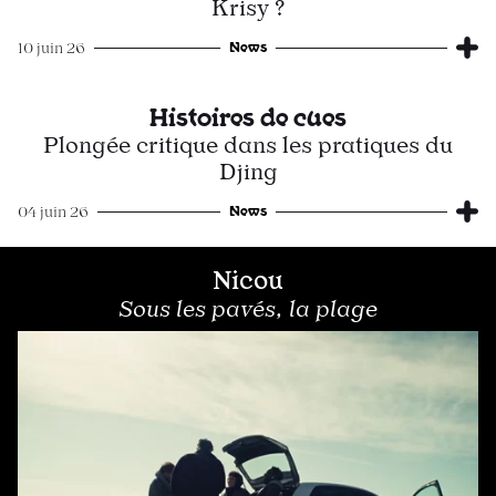
Krisy ?
News
10 juin 26
Histoires de cues
Plongée critique dans les pratiques du
Djing
News
04 juin 26
Nicou
Sous les pavés, la plage