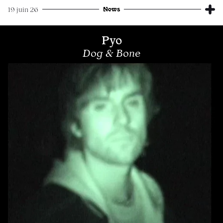
News
19 juin 26
Pyo
Dog & Bone