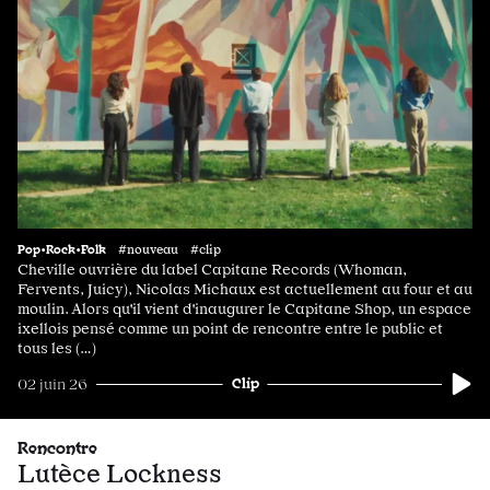
Pop•Rock•Folk
#nouveau #clip
Cheville ouvrière du label Capitane Records (Whoman,
Fervents, Juicy), Nicolas Michaux est actuellement au four et au
moulin. Alors qu'il vient d'inaugurer le Capitane Shop, un espace
ixellois pensé comme un point de rencontre entre le public et
tous les (…)
Clip
02 juin 26
Rencontre
Lutèce Lockness