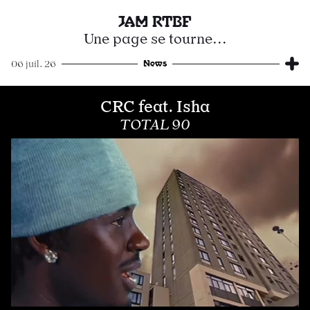
JAM RTBF
Une page se tourne...
News
06 juil. 26
CRC feat. Isha
TOTAL 90