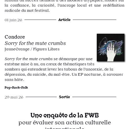
la confiance, la curiosité, l’ancrage local et une redéfinition
radicale du mot festival.
Article
01 juin 26
Condore
Sorry for the mute crumbs
JauneOrange / Figures Libres
Sorry for the mute crumbs
se démarque par une
extrême mise à nu, au creux de thématiques très
sombres qui entendent lever les tabous de l’anorexie, de la
dépression, du suicide, du mal-être. Un EP nocturne, à savourer
sans hâte.
Pop•Rock•Folk
Sortie
29 mai 26
Une enquête de la FWB
pour évaluer son action culturelle