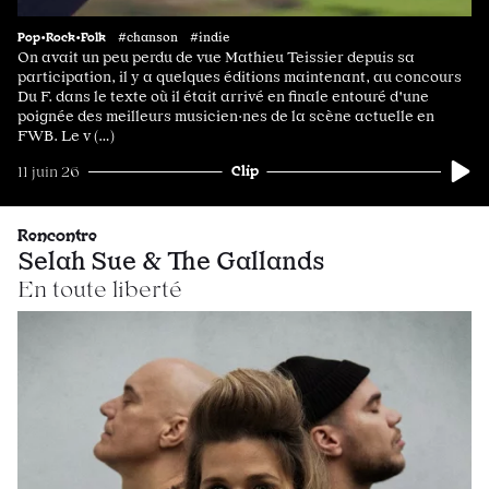
Pop•Rock•Folk
#chanson #indie
On avait un peu perdu de vue Mathieu Teissier depuis sa
participation, il y a quelques éditions maintenant, au concours
Du F. dans le texte où il était arrivé en finale entouré d'une
poignée des meilleurs musicien·nes de la scène actuelle en
FWB. Le v (…)
Clip
11 juin 26
Rencontre
Selah Sue & The Gallands
En toute liberté