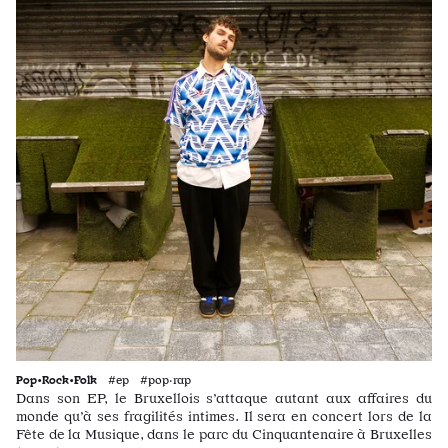
Pop•Rock•Folk
#ep #pop·rap
Dans son EP, le Bruxellois s’attaque autant aux affaires du
monde qu’à ses fragilités intimes. Il sera en concert lors de la
Fête de la Musique, dans le parc du Cinquantenaire à Bruxelles