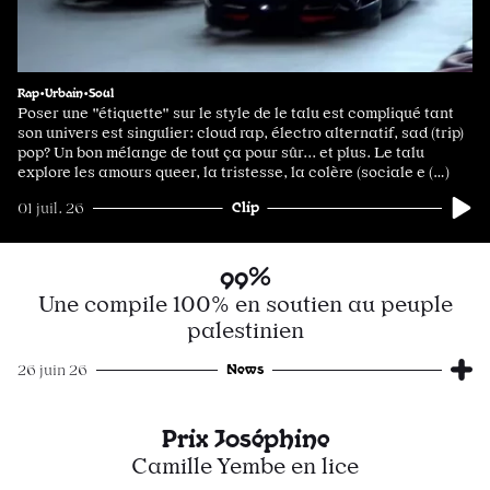
Rap•Urbain•Soul
Poser une "étiquette" sur le style de le talu est compliqué tant
son univers est singulier: cloud rap, électro alternatif, sad (trip)
pop? Un bon mélange de tout ça pour sûr... et plus. Le talu
explore les amours queer, la tristesse, la colère (sociale e (…)
Clip
01 juil. 26
99%
Une compile 100% en soutien au peuple
palestinien
News
26 juin 26
Prix Joséphine
Camille Yembe en lice