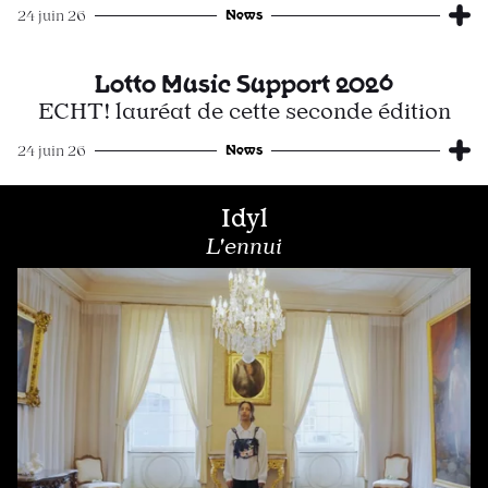
News
24 juin 26
Lotto Music Support 2026
ECHT! lauréat de cette seconde édition
News
24 juin 26
Idyl
L'ennui