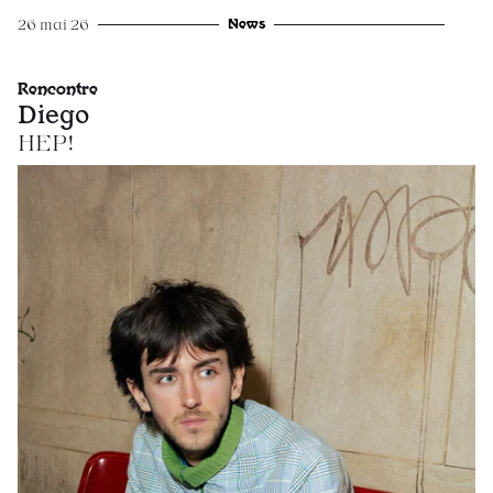
News
26 mai 26
Rencontre
Diego
HEP!