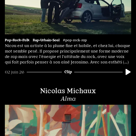
Pop•Rock•Folk
Rap•Urbain•Soul
#pop·rock·rap
Nicou est un artiste à la plume fine et habile, et chez lui, chaque
mot semble pesé. Il propose principalement une forme moderne
de rap mais avec l’énergie et l’attitude du rock, avec une voix
qui fait parfois penser à son aîné Jeronimo. Avec son esthéti (…)
Clip
02 juin 26
Nicolas Michaux
Alma