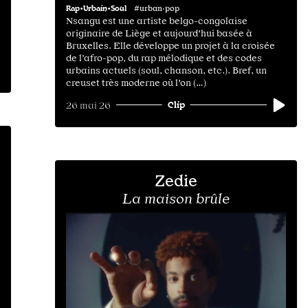
Rap•Urbain•Soul
#urban·pop
Nsangu est une artiste belgo-congolaise
originaire de Liège et aujourd'hui basée à
Bruxelles. Elle développe un projet à la croisée
de l’afro-pop, du rap mélodique et des codes
urbains actuels (soul, chanson, etc.). Bref, un
creuset très moderne où l'on (…)
Clip
26 mai 26
Zedie
La maison brûle