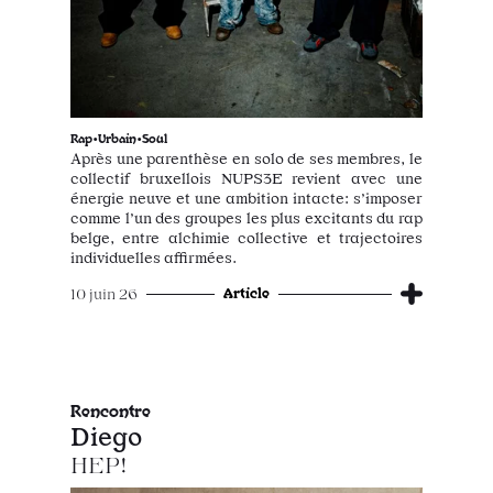
Rap•Urbain•Soul
Après une parenthèse en solo de ses membres, le
collectif bruxellois NUPS3E revient avec une
énergie neuve et une ambition intacte: s’imposer
comme l’un des groupes les plus excitants du rap
belge, entre alchimie collective et trajectoires
individuelles affirmées.
Article
10 juin 26
Rencontre
Diego
HEP!