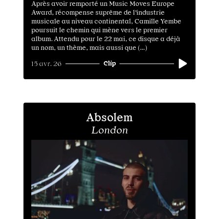
Après avoir remporté un Music Moves Europe
Award, récompense suprême de l'industrie
musicale au niveau continental, Camille Yembe
poursuit le chemin qui mène vers le premier
album. Attendu pour le 22 mai, ce disque a déjà
un nom, un thème, mais aussi que (…)
Clip
15 avr. 26
Absolem
London