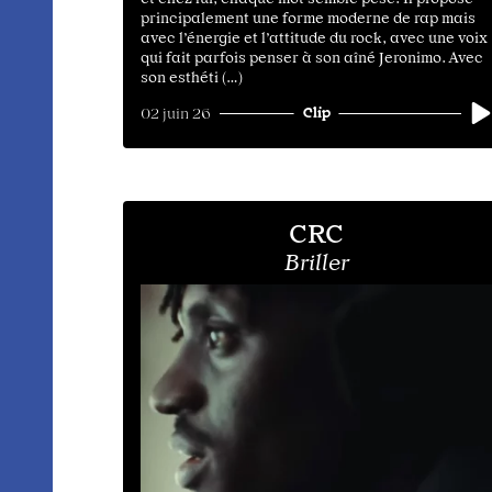
principalement une forme moderne de rap mais
avec l’énergie et l’attitude du rock, avec une voix
qui fait parfois penser à son aîné Jeronimo. Avec
son esthéti (…)
Clip
02 juin 26
CRC
Briller