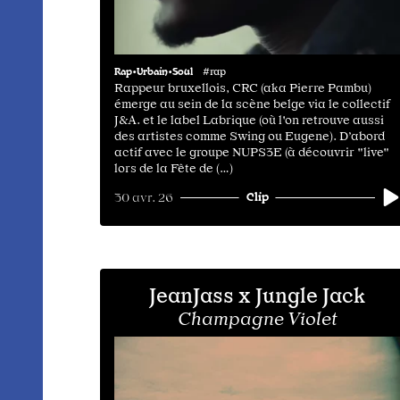
Rap•Urbain•Soul
#rap
Rappeur bruxellois, CRC (aka Pierre Pambu)
émerge au sein de la scène belge via le collectif
J&A. et le label Labrique (où l'on retrouve aussi
des artistes comme Swing ou Eugene). D’abord
actif avec le groupe NUPS3E (à découvrir "live"
lors de la Fête de (…)
Clip
30 avr. 26
JeanJass x Jungle Jack
Champagne Violet