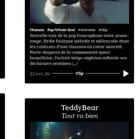
Chanson
Rap•Urbain•Soul
#nouveau #clip
Nouvelle voix de la pop francophone noire-jaune-
rouge, Zedie fusionne mélodie et mélancolie dans
les coulisses d'une chanson au coeur morcelé.
Porte-drapeau de la communauté queer
bruxelloise, l'artiste belgo-nigérian rafistole ses
déchirures sentimen (…)
Clip
22 avr. 26
TeddyBear
Tout va bien