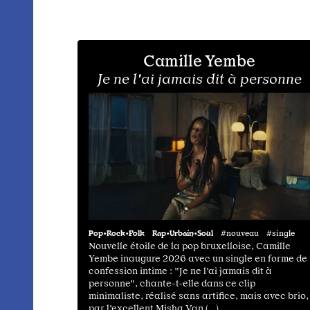
Camille Yembe
Je ne l'ai jamais dit à personne
Pop•Rock•Folk
Rap•Urbain•Soul
#nouveau #single
Nouvelle étoile de la pop bruxelloise, Camille
Yembe inaugure 2026 avec un single en forme de
confession intime : "Je ne l'ai jamais dit à
personne", chante-t-elle dans ce clip
minimaliste, réalisé sans artifice, mais avec brio,
par l'excellent Misha Van (…)