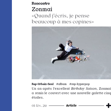
Rencontre
Zonmai
«Quand j’écris, je pense
beaucoup à mes copines»
Rap•Urbain•Soul
#album #rap·hyperpop
Un an après l’excellent
Birthday Saison
, Zonma
a remis le couvert avec une nouvelle galette cinq
étoiles.
Article
01 fév. 26