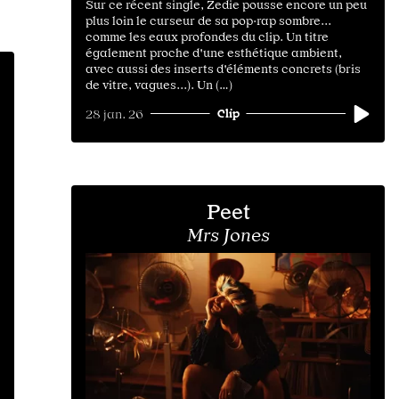
Sur ce récent single, Zedie pousse encore un peu
plus loin le curseur de sa pop·rap sombre...
comme les eaux profondes du clip. Un titre
également proche d'une esthétique ambient,
avec aussi des inserts d'éléments concrets (bris
de vitre, vagues...). Un (…)
Clip
28 jan. 26
Peet
Mrs Jones