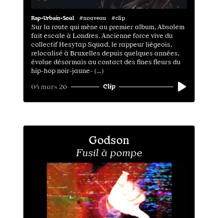
Rap•Urbain•Soul
#nouveau #clip
Sur la route qui mène au premier album, Absolem
fait escale à Londres. Ancienne force vive du
collectif Hesytap Squad, le rappeur liégeois,
relocalisé à Bruxelles depuis quelques années,
évolue désormais au contact des fines fleurs du
hip-hop noir-jaune- (…)
Clip
04 mars 26
Godson
Fusil à pompe