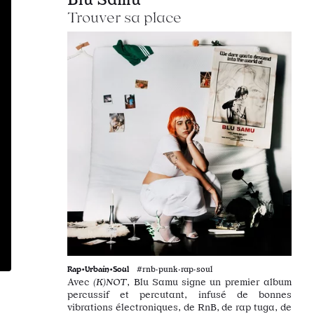
Trouver sa place
Rap•Urbain•Soul
#rnb·punk·rap·soul
Avec
(K)NOT
, Blu Samu signe un premier album
percussif et percutant, infusé de bonnes
vibrations électroniques, de RnB, de rap tuga, de