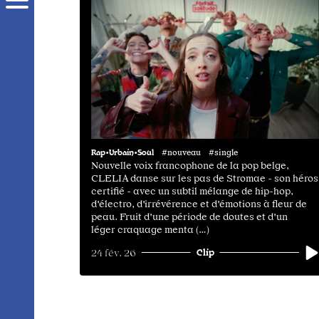
Rap•Urbain•Soul
#nouveau #single
Nouvelle voix francophone de la pop belge,
CLELIA danse sur les pas de Stromae - son héros
certifié - avec un subtil mélange de hip-hop,
d'électro, d'irrévérence et d'émotions à fleur de
peau. Fruit d'une période de doutes et d'un
léger craquage menta (…)
Clip
24 fév. 26