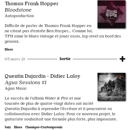
Thomas Frank Hopper
Bloodstone
Autoproduction
Difficile de parler de Thomas Frank Hopper en
ne citant pas d’entrée Ben Harper… Comme lui,
TFH aime le blues vintage et jouer assis, lap steel au bord des
genoux.
Blues
Sortie
03 mars 21
Quentin Dujardin - Didier Laloy
Agua Sessions #1
Agua Music
Le succès de l’album
Water & Fire
et une
tournée de plus de quatre-vingt dates ont incité
Quentin Dujardin à reprendre l’écriture et à poursuivre sa
collaboration avec Didier Laloy. Pour ce nouveau projet, le
guitariste souhaitait une formule plus forte, plus imposante.
Jazz
Blues
Classique•Contemporain