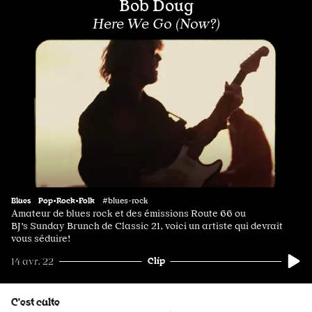
Bob Doug
Here We Go (Now?)
Blues
Pop•Rock•Folk
#blues-rock
Amateur de blues rock et des émissions Route 66 ou
BJ's Sunday Brunch de Classic 21, voici un artiste qui devrait
vous séduire!
Clip
14 avr. 22
C'est culte