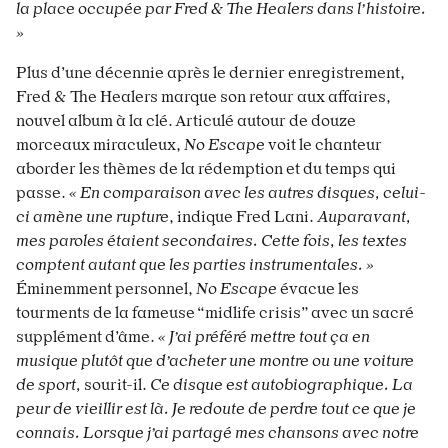
la place occupée par Fred & The Healers dans l’histoire.
»
Plus d’une décennie après le dernier enregistrement,
Fred & The Healers marque son retour aux affaires,
nouvel album à la clé. Articulé autour de douze
morceaux miraculeux,
No Escape
voit le chanteur
aborder les thèmes de la rédemption et du temps qui
passe.
« En comparaison avec les autres disques, celui-
ci amène une rupture
, indique Fred Lani.
Auparavant,
mes paroles étaient secondaires. Cette fois, les textes
comptent autant que les parties instrumentales. »
Éminemment personnel,
No Escape
évacue les
tourments de la fameuse “midlife crisis” avec un sacré
supplément d’âme.
« J’ai préféré mettre tout ça en
musique plutôt que d’acheter une montre ou une voiture
de sport,
sourit-il.
Ce disque est autobiographique. La
peur de vieillir est là. Je redoute de perdre tout ce que je
connais. Lorsque j’ai partagé mes chansons avec notre