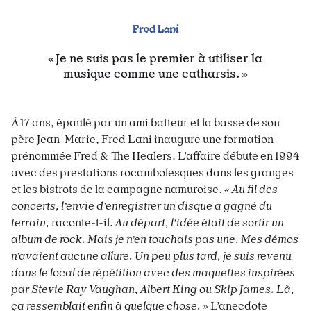
Fred
Lani
Je ne suis pas le premier à utiliser la
musique comme une catharsis.
À 17 ans, épaulé par un ami batteur et la basse de son
père Jean-Marie, Fred Lani inaugure une formation
prénommée Fred & The Healers. L’affaire débute en 1994
avec des prestations rocambolesques dans les granges
et les bistrots de la campagne namuroise.
« Au fil des
concerts, l’envie d’enregistrer un disque a gagné du
terrain,
raconte-t-il.
Au départ, l’idée était de sortir un
album de rock. Mais je n’en touchais pas une. Mes démos
n’avaient aucune allure. Un peu plus tard, je suis revenu
dans le local de répétition avec des maquettes inspirées
par Stevie Ray Vaughan, Albert King ou Skip James. Là,
ça ressemblait enfin à quelque chose. »
L’anecdote