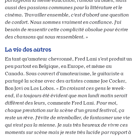
partageons la même éducation, l’amour du blues, mais
aussi des passions communes pour la littérature et le
cinéma. Travailler ensemble, c’est d’abord une question
de confort. Nous sommes vraiment en confiance. J’ai
besoin de ressentir cette complicité absolue pour écrire
des chansons qui nous ressemblent. »
La vie des autres
En tant qu’amateur chevronné, Fred Lani s’est produit un
peu partout en Belgique, en Europe, et même au
Canada. Sous couvert d’amateurisme, le guitariste a
partagé la scène avec des artistes comme Joe Cocker,
Bon Jovi ou Los Lobos.
« En croisant ces gens le week-
end, il a toujours été évident que mon lundi matin serait
différent des leurs,
commente Fred Lani.
Pour moi,
chaque prestation sur la scène d’un grand festival, ça
reste un rêve. J’évite de m’emballer, de fantasmer une vie
qui n’est pas la mienne. Je suis très heureux de vivre ces
moments sur scène mais je reste très lucide par rapport à