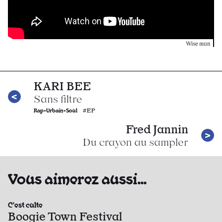
Wise man
KARI BEE
Sans filtre
Rap•Urbain•Soul
#EP
Fred Jannin
Du crayon au sampler
Vous aimerez aussi…
C'est culte
Boogie Town Festival