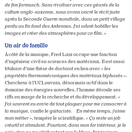
de Jim Jarmusch. Sans rivaliser avec ces géants de la
culture anglo-saxonne, nous avons ancré le récit juste
après la Seconde Guerre mondiale, dans un petit village
perdu au fin fond des Ardennes. J’ai adoré habiller les
images et créer des atmosphères pour ce film. »
Un air de famille
À côté de la musique, Fred Lani occupe une fonction
d’ingénieur civil en sciences des matériaux. Il est aussi
titulaire d’une thèse de doctorat en lien avec
« les
propriétés thermomécaniques des matériaux biphasés ».
Chercheur à l’UCLouvain, désormais actif dans le
domaine des énergies nouvelles, l’homme déroule ses
riffs en marge de la recherche et du développement.
«
J’ai souvent eu envie de tout plaquer pour me consacrer à
la musique,
confie le guitariste.
En même temps, j’aime
mon métier »,
tempère le scientifique.
« Ça reste un job
créatif et stimulant. Pourtant, dans mon for intérieur, je le