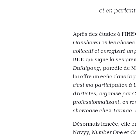
et en parlant 
Après des études à l’IH
Ganshoren où les choses 
collectif et enregistré un 
BEE qui signe là ses prem
Dafalgang
, parodie de M
lui offre un écho dans la 
c’est ma participatio
d’artistes, organisé par 
professionnalisant, on re
showcase chez Tarmac. 
Désormais lancée, elle en
Navyy,
Number One
et
C