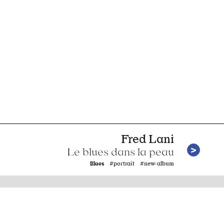
Fred Lani
Le blues dans la peau
Blues
#portrait #new·album