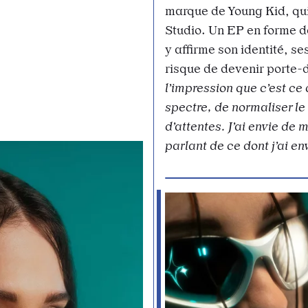
marque de Young Kid, qui 
Studio. Un EP en forme de
y affirme son identité, s
risque de devenir porte-
l’impression que c’est ce 
spectre, de normaliser le
d’attentes. J’ai envie de 
parlant de ce dont j’ai env