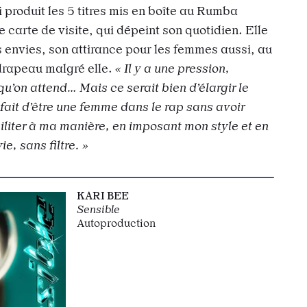
produit les 5 titres mis en boîte au Rumba
 carte de visite, qui dépeint son quotidien. Elle
es envies, son attirance pour les femmes aussi, au
drapeau malgré elle.
« Il y a une pression,
qu’on attend… Mais ce serait bien d’élargir le
 fait d’être une femme dans le rap sans avoir
militer à ma manière, en imposant mon style et en
ie, sans filtre. »
KARI BEE
Sensible
Autoproduction