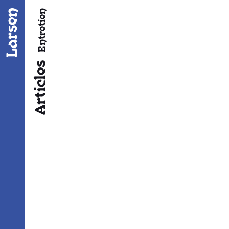
Fil d’ariane
Entretien
Articles