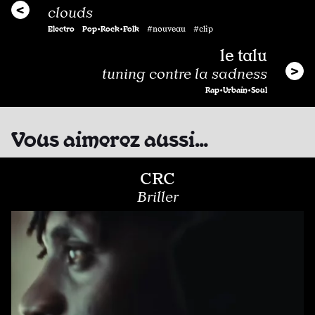
clouds
Electro
Pop•Rock•Folk
#nouveau #clip
le talu
tuning contre la sadness
Rap•Urbain•Soul
Vous aimerez aussi…
CRC
Briller