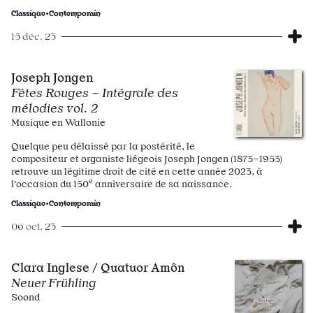
Classique•Contemporain
15 déc. 23
Joseph Jongen
Fêtes Rouges – Intégrale des
mélodies vol. 2
Musique en Wallonie
Quelque peu délaissé par la postérité, le
compositeur et organiste liégeois Joseph Jongen (1873–1953)
retrouve un légitime droit de cité en cette année 2023, à
e
l’occasion du 150
anniversaire de sa naissance.
Classique•Contemporain
06 oct. 23
Clara Inglese / Quatuor Amôn
Neuer Frühling
Soond