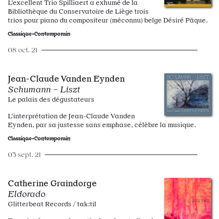
L’excellent Trio Spilliaert a exhumé de la
Bibliothèque du Conservatoire de Liège trois
trios pour piano du compositeur (méconnu) belge Désiré Pâque.
Classique•Contemporain
08 oct. 21
Jean-Claude Vanden Eynden
Schumann – Liszt
Le palais des dégustateurs
L’interprétation de Jean-Claude Vanden
Eynden, par sa justesse sans emphase, célèbre la musique.
Classique•Contemporain
03 sept. 21
Catherine Graindorge
Eldorado
Glitterbeat Records / tak:til