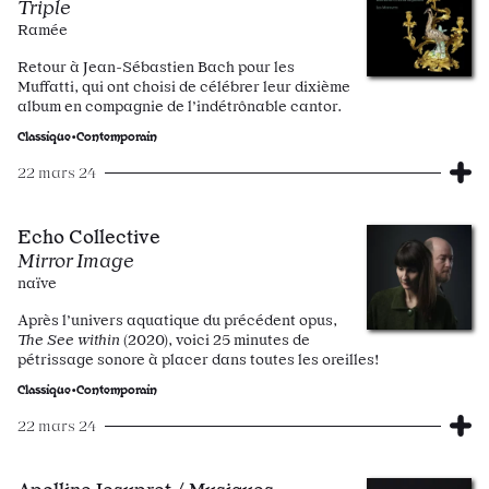
Triple
Ramée
Retour à Jean-Sébastien Bach pour les
Muffatti, qui ont choisi de célébrer leur dixième
album en compagnie de l’indétrônable cantor.
Classique•Contemporain
22 mars 24
Echo Collective
Mirror Image
naïve
Après l’univers aquatique du précédent opus,
The See within
(2020), voici 25 minutes de
pétrissage sonore à placer dans toutes les oreilles!
Classique•Contemporain
22 mars 24