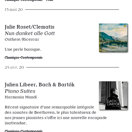
15 mai 20
Julie Roset/Clematis
Nun danket alle Gott
Outhere/Ricercar
Une perle baroque.
Classique•Contemporain
24 avr. 20
Julien Libeer, Bach & Bartók
Piano Suites
Harmonia Mundi
Récent signataire d’une remarquable intégrale
des sonates de Beethoven, le plus talentueux de
nos jeunes pianistes s’offre ici une nouvelle escapade
inattendue.
Classique•Contemporain