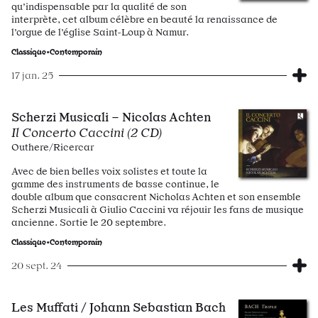
qu’indispensable par la qualité de son
interprète, cet album célèbre en beauté la renaissance de
l’orgue de l’église Saint-Loup à Namur.
Classique•Contemporain
17 jan. 25
Scherzi Musicali – Nicolas Achten
Il Concerto Caccini (2 CD)
Outhere/Ricercar
Avec de bien belles voix solistes et toute la
gamme des instruments de basse continue, le
double album que consacrent Nicholas Achten et son ensemble
Scherzi Musicali à Giulio Caccini va réjouir les fans de musique
ancienne. Sortie le 20 septembre.
Classique•Contemporain
20 sept. 24
Les Muffati / Johann Sebastian Bach