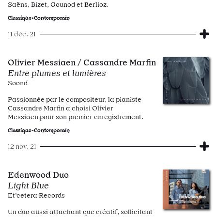
Saëns, Bizet, Gounod et Berlioz.
Classique•Contemporain
11 déc. 21
Olivier Messiaen / Cassandre Marfin
Entre plumes et lumières
Soond
Passionnée par le compositeur, la pianiste
Cassandre Marfin a choisi Olivier
Messiaen pour son premier enregistrement.
Classique•Contemporain
12 nov. 21
Edenwood Duo
Light Blue
Et’cetera Records
Un duo aussi attachant que créatif, sollicitant