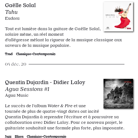
Gaëlle Solal
Tuhu
Eudora
Tout est lumière dans la guitare de Gaëlle Solal,
solaire même, un réel moment
d’allégresse mêlant la rigueur de la musique classique aux
saveurs de la musique populaire.
Trad
Classique•Contemporain
04 déc. 20
Quentin Dujardin - Didier Laloy
Agua Sessions #1
Agua Music
Le succès de l’album
Water & Fire
et une
tournée de plus de quatre-vingt dates ont incité
Quentin Dujardin à reprendre l’écriture et à poursuivre sa
collaboration avec Didier Laloy. Pour ce nouveau projet, le
guitariste souhaitait une formule plus forte, plus imposante.
Jazz
Blues
Classique•Contemporain