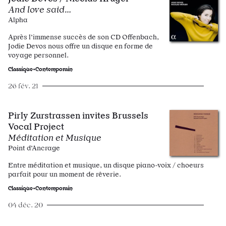
And love said…
Alpha
Après l’immense succès de son CD Offenbach,
Jodie Devos nous offre un disque en forme de
voyage personnel.
Classique•Contemporain
26 fév. 21
Pirly Zurstrassen invites Brussels
Vocal Project
Méditation et Musique
Point d’Ancrage
Entre méditation et musique, un disque piano-voix / choeurs
parfait pour un moment de rêverie.
Classique•Contemporain
04 déc. 20