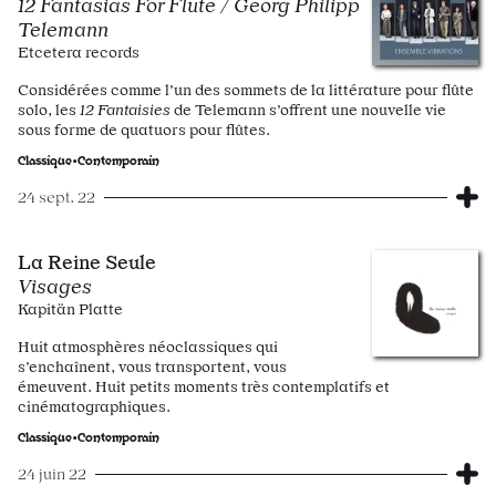
12 Fantasias For Flute / Georg Philipp
Telemann
Etcetera records
Considérées comme l’un des sommets de la littérature pour flûte
solo, les
12 Fantaisies
de Telemann s’offrent une nouvelle vie
sous forme de quatuors pour flûtes.
Classique•Contemporain
24 sept. 22
La Reine Seule
Visages
Kapitän Platte
Huit atmosphères néoclassiques qui
s’enchaînent, vous transportent, vous
émeuvent. Huit petits moments très contemplatifs et
cinématographiques.
Classique•Contemporain
24 juin 22