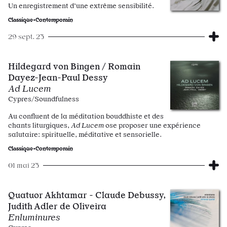
Un enregistrement d’une extrême sensibilité.
Classique•Contemporain
29 sept. 23
Hildegard von Bingen / Romain
Dayez-Jean-Paul Dessy
Ad Lucem
Cypres/Soundfulness
Au confluent de la méditation bouddhiste et des
chants liturgiques,
Ad Lucem
ose proposer une expérience
salutaire: spirituelle, méditative et sensorielle.
Classique•Contemporain
01 mai 23
Quatuor Akhtamar - Claude Debussy,
Judith Adler de Oliveira
Enluminures