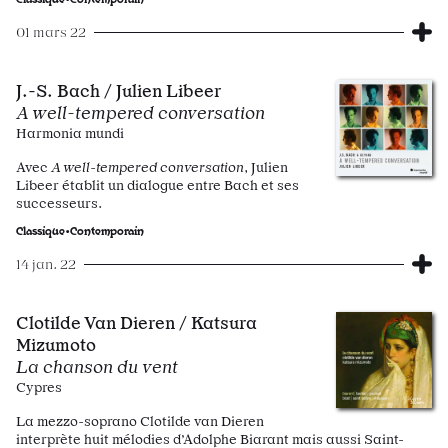
01 mars 22
J.-S. Bach / Julien Libeer
A well-tempered conversation
Harmonia mundi
Avec
A well-tempered conversation
, Julien
Libeer établit un dialogue entre Bach et ses
successeurs.
Classique•Contemporain
14 jan. 22
Clotilde Van Dieren / Katsura
Mizumoto
La chanson du vent
Cypres
La mezzo-soprano Clotilde van Dieren
interprète huit mélodies d’Adolphe Biarant mais aussi Saint-