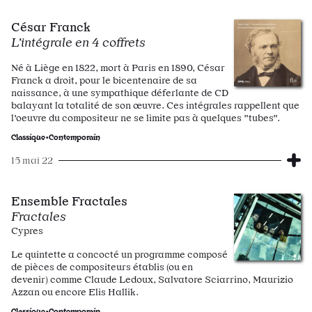
César Franck
L’intégrale en 4 coffrets
Né à Liège en 1822, mort à Paris en 1890, César
Franck a droit, pour le bicentenaire de sa
naissance, à une sympathique déferlante de CD
balayant la totalité de son œuvre. Ces intégrales rappellent que
l'oeuvre du compositeur ne se limite pas à quelques "tubes".
Classique•Contemporain
15 mai 22
Ensemble Fractales
Fractales
Cypres
Le quintette a concocté un programme composé
de pièces de compositeurs établis (ou en
devenir) comme Claude Ledoux, Salvatore Sciarrino, Maurizio
Azzan ou encore Elis Hallik.
Classique•Contemporain