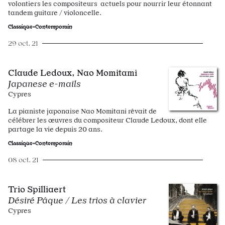
volontiers les compositeurs actuels pour nourrir leur étonnant
tandem guitare / violoncelle.
Classique•Contemporain
29 oct. 21
Claude Ledoux, Nao Momitami
Japanese e-mails
Cypres
La pianiste japonaise Nao Momitani rêvait de
célébrer les œuvres du compositeur Claude Ledoux, dont elle
partage la vie depuis 20 ans.
Classique•Contemporain
08 oct. 21
Trio Spilliaert
Désiré Pâque / Les trios à clavier
Cypres