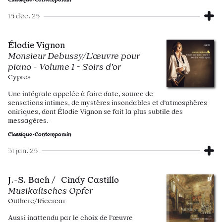
15 déc. 25
Élodie Vignon
Monsieur Debussy/L’œuvre pour
piano - Volume 1 - Soirs d’or
Cypres
Une intégrale appelée à faire date, source de
sensations intimes, de mystères insondables et d’atmosphères
oniriques, dont Élodie Vignon se fait la plus subtile des
messagères.
Classique•Contemporain
31 jan. 25
J.-S. Bach / Cindy Castillo
Musikalisches Opfer
Outhere/Ricercar
Aussi inattendu par le choix de l’œuvre