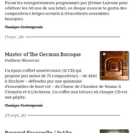
Parmi les enregistrements programmés par Jérôme Lejeune pour
célébrer les 40 ans de son label, ce disque associe le gratin des
compositeurs belges actuels à d’excellents ensembles
baroques.
Classique•Contemporain
13 nov. 20
Master of The German Baroque
Outhere/Ricercar
Un épais coffret anniversaire (31 CD) qui
propose pas moins de 75 compositeurs – de Abel
à Zachow – défendus par une quinzaine
d’ensembles de haut vol – du Chœur de Chambre de Namur à
Clematis et à L’Achéron. Un coffre aux trésors où chaque CD est
une pépite.
Classique•Contemporain
23 sept. 20
Bernard Foccroulle / InAlto