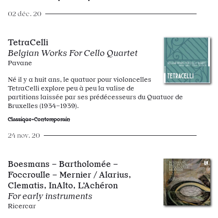
02 déc. 20
TetraCelli
Belgian Works For Cello Quartet
Pavane
Né il y a huit ans, le quatuor pour violoncelles
TetraCelli explore peu à peu la valise de
partitions laissée par ses prédécesseurs du Quatuor de
Bruxelles (1934–1939).
Classique•Contemporain
24 nov. 20
Boesmans – Bartholomée –
Foccroulle – Mernier / Alarius,
Clematis, InAlto, L’Achéron
For early instruments
Ricercar