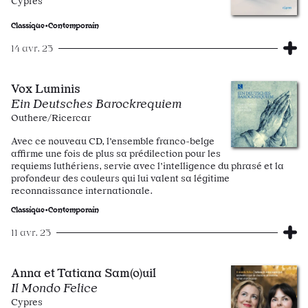
Cypres
Classique•Contemporain
14 avr. 23
Vox Luminis
Ein Deutsches Barockrequiem
Outhere/Ricercar
Avec ce nouveau CD, l’ensemble franco-belge
affirme une fois de plus sa prédilection pour les
requiems luthériens, servie avec l’intelligence du phrasé et la
profondeur des couleurs qui lui valent sa légitime
reconnaissance internationale.
Classique•Contemporain
11 avr. 23
Anna et Tatiana Sam(o)uil
Il Mondo Felice
Cypres