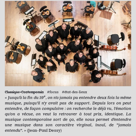
Classique•Contemporain
#focus #état·des·lieux
e
« Jusqu’à la fin du 19
, on n’a jamais pu entendre deux fois la même
musique, puisqu’il n’y avait pas de support. Depuis lors on peut
entendre, de façon compulsive : on recherche le déjà vu, l’émotion
qu’on a vécue, on veut la retrouver à tout prix, identique. La
musique contemporaine sort de ça, elle nous permet d’entendre
une musique dans son caractère virginal, inouï, de "jamais
entendu". »
(Jean-Paul Dessy)