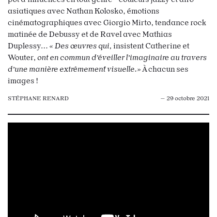
asiatiques avec Nathan Kolosko, émotions
cinématographiques avec Giorgio Mirto, tendance rock
matinée de Debussy et de Ravel avec Mathias
Duplessy...
« Des œuvres qui,
insistent Catherine et
Wouter,
ont en commun d
’éveil
ler l’imaginaire au travers
d’une manière extrêmement̂ visuelle.»
À chacun ses
images !
STÉPHANE RENARD
— 29 octobre 2021