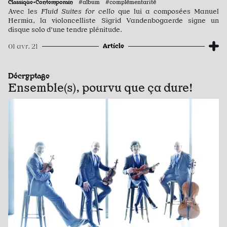
Classique•Contemporain
#album #complémentarité
Avec les
Fluid Suites for cello
que lui a composées Manuel
Hermia, la violoncelliste Sigrid Vandenbogaerde signe un
disque solo d’une tendre plénitude.
Article
01 avr. 21
Décryptage
Ensemble(s), pourvu que ça dure!