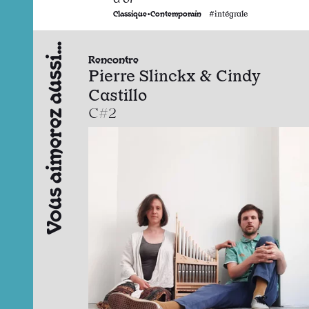
Classique•Contemporain
#intégrale
Vous aimerez aussi…
Rencontre
Pierre Slinckx & Cindy
Castillo
C#2