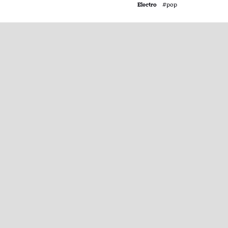
Electro
#pop