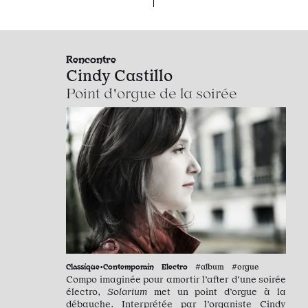
Rencontre
Cindy Castillo
Point d'orgue de la soirée
Classique•Contemporain
Electro
#album #orgue
Compo imaginée pour amortir l’after d’une soirée
électro,
Solarium
met un point d’orgue à la
débauche. Interprétée par l’organiste Cindy