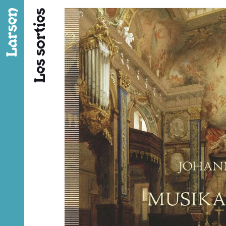
Fil d’ariane
Les sorties