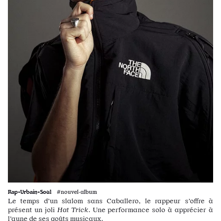
Rap•Urbain•Soul
#nouvel·album
Le temps d’un slalom sans Caballero, le rappeur s’offre à
présent un joli
Hat Trick
. Une performance solo à apprécier à
l’aune de ses goûts musicaux.