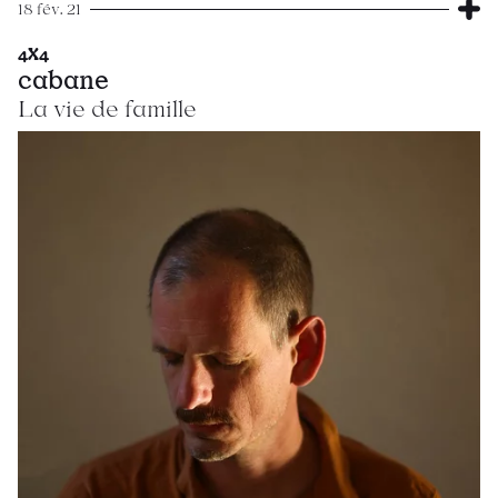
18 fév. 21
4X4
cabane
La vie de famille