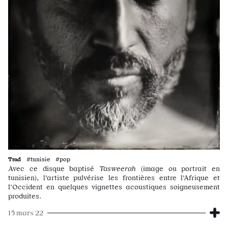
Trad
#tunisie #pop
Avec ce disque baptisé
Tasweerah
(image ou portrait en
tunisien), l’artiste pulvérise les frontières entre l’Afrique et
l’Occident en quelques vignettes acoustiques soigneusement
produites.
15 mars 22