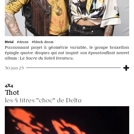
Metal
#drone #black·doom
Passionnant projet à géométrie variable, le groupe bruxellois
épingle quatre disques qui ont inspiré son époustouflant nouvel
album :
Le Sacre du Soleil Invaincu
.
30 juin 25
4X4
Thot
les 4 titres "choc" de Delta