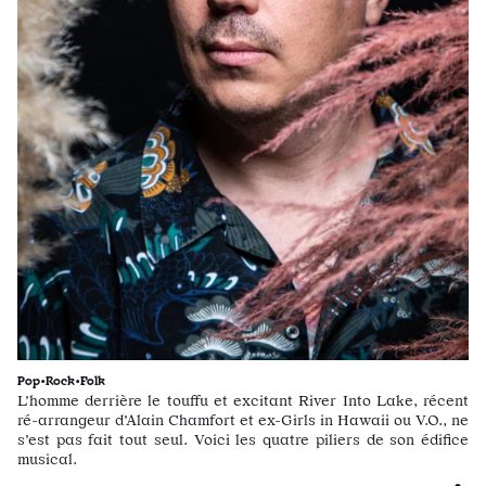
Pop•Rock•Folk
L’homme derrière le touffu et excitant River Into Lake, récent
ré-arrangeur d’Alain Chamfort et ex-Girls in Hawaii ou V.O., ne
s’est pas fait tout seul. Voici les quatre piliers de son édifice
musical.