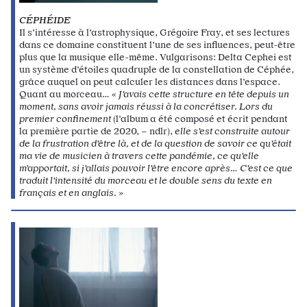
C
É
PH
É
IDE
Il s’intéresse à l’astrophysique, Grégoire Fray, et ses lectures
dans ce domaine constituent l’une de ses influences, peut-être
plus que la musique elle-même. Vulgarisons: Delta Cephei est
un système d’étoiles quadruple de la constellation de Céphée,
grâce auquel on peut calculer les distances dans l’espace.
Quant au morceau…
« J’avais cette structure en tête depuis un
moment, sans avoir jamais réussi à la concrétiser. Lors du
premier confinement
(l’album a été composé et écrit pendant
la première partie de 2020, – ndlr),
elle s’est construite autour
de la frustration d’être là, et de la question de savoir ce qu’était
ma vie de musicien à travers cette pandémie, ce qu’elle
m’apportait, si j’allais pouvoir l’être encore après… C’est ce que
traduit l’intensité du morceau et le double sens du texte en
français et en anglais. »