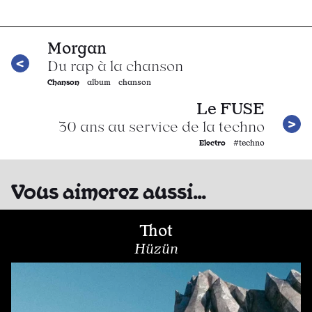
Morgan
Du rap à la chanson
Chanson
album chanson
Le FUSE
30 ans au service de la techno
Electro
#techno
Vous aimerez aussi…
Thot
Hüzün