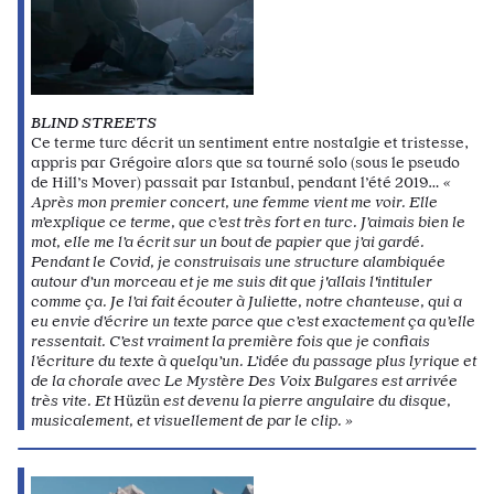
BLIND STREETS
Ce terme turc décrit un sentiment entre nostalgie et tristesse,
appris par Grégoire alors que sa tourné solo (sous le pseudo
de Hill’s Mover) passait par Istanbul, pendant l’été 2019…
«
Après mon premier concert, une femme vient me voir. Elle
m’explique ce terme, que c’est très fort en turc. J’aimais bien le
mot, elle me l’a écrit sur un bout de papier que j’ai gardé.
Pendant le Covid, je construisais une structure alambiquée
autour d’un morceau et je me suis dit que j'allais l'intituler
comme ça. Je l’ai fait écouter à Juliette, notre chanteuse, qui a
eu envie d’écrire un texte parce que c’est exactement ça qu’elle
ressentait. C’est vraiment la première fois que je confiais
l’écriture du texte à quelqu’un. L’idée du passage plus lyrique et
de la chorale avec Le Mystère Des Voix Bulgares est arrivée
très vite. Et
Hüzün
est devenu la pierre angulaire du disque,
musicalement, et visuellement de par le clip. »