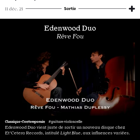
Sortie
11 déc. 21
Edenwood Duo
Rêve Fou
Classique•Contemporain
#guitare·violoncelle
Edenwood Duo vient juste de sortir un nouveau disque chez
Et'Cetera Records, intitulé
Light Blue
, aux influences variées.