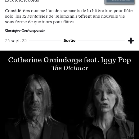
Etcetera records
Considérées comme l’un des sommets de la littérature pour flûte
solo, les
12 Fantaisies
de Telemann s’offrent une nouvelle vie
sous forme de quatuors pour flûtes.
Classique•Contemporain
Sortie
24 sept. 22
Catherine Graindorge feat. Iggy Pop
The Dictator