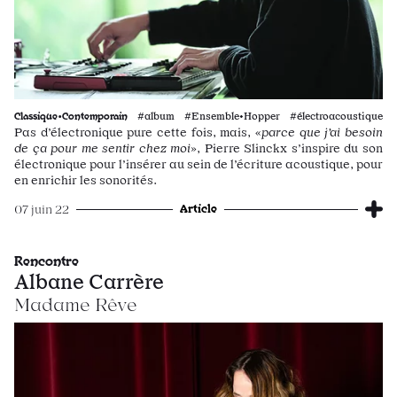
Classique•Contemporain
#album #Ensemble•Hopper #électroacoustique
Pas d’électronique pure cette fois, mais, «
parce que j’ai besoin
de ça pour me sentir chez moi
», Pierre Slinckx s’inspire du son
électronique pour l’insérer au sein de l’écriture acoustique, pour
en enrichir les sonorités.
Article
07 juin 22
Rencontre
Albane Carrère
Madame Rêve