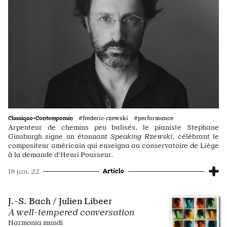
Classique•Contemporain
#frederic·rzewski #performance
Arpenteur de chemins peu balisés, le pianiste Stephane
Ginsburgh signe un étonnant
Speaking Rzewski
, célébrant le
compositeur américain qui enseigna au conservatoire de Liège
à la demande d’Henri Pousseur.
Article
18 jan. 22
J.-S. Bach / Julien Libeer
A well-tempered conversation
Harmonia mundi