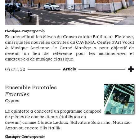
Classique•Contemporain
En accueillant les élèves du Conservatoire Balthasar-Florence,
ainsi que les nouvelles activités du CAV&MA, Centre d’Art Vocal
& Musique Ancienne, le Grand Manège a pour objectif de
devenir un lieu de référence pour les musicien·ne·s et
amateur·e·s de musique classique.
Article
04 avr. 22
Ensemble Fractales
Fractales
Cypres
Le quintette a concocté un programme composé
de pièces de compositeurs établis (ou en
devenir) comme Claude Ledoux, Salvatore Sciarrino, Maurizio
Azzan ou encore Elis Hallik.
Classique•Contemporain