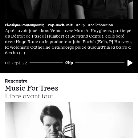
Classique•Contemporain
Pop•Rock•Folk
#clip #collaboration
Après avoir joué dans Venus avec Marc A. Huyghens, participé
au Détroit de Pascal Humbert et Bertrand Cantat, collaboré
avec Hugo Race ou le producteur John Parish (Eels, PJ Harvey),
la violoniste Catherine Graindorge place aujourd'hui la barre à
des ha (…)
Clip
09 sept. 22
Rencontre
Music For Trees
Libre avant tout