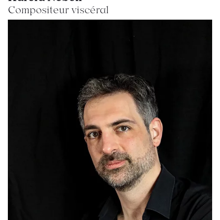
Compositeur viscéral