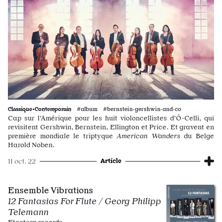
Classique•Contemporain
#album #bernstein·gershwin·and·co
Cap sur l’Amérique pour les huit violoncellistes d’Ô-Celli, qui
revisitent Gershwin, Bernstein, Ellington et Price. Et gravent en
première mondiale le triptyque
American Wanders
du Belge
Harold Noben.
Article
11 oct. 22
Ensemble Vibrations
12 Fantasias For Flute / Georg Philipp
Telemann