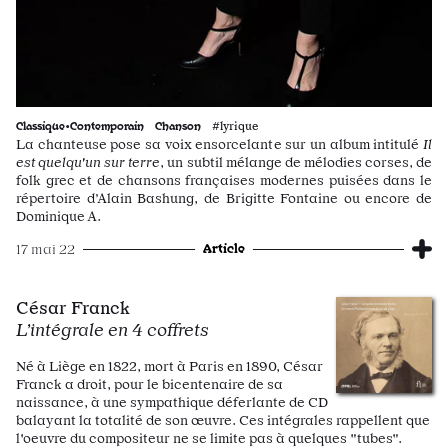
Classique•Contemporain
Chanson
#lyrique
La chanteuse pose sa voix ensorcelante sur un album intitulé
Il
est quelqu'un sur terre
, un subtil mélange de mélodies corses, de
folk grec et de chansons françaises modernes puisées dans le
répertoire d’Alain Bashung, de Brigitte Fontaine ou encore de
Dominique A.
Article
17 mai 22
César Franck
L’intégrale en 4 coffrets
Né à Liège en 1822, mort à Paris en 1890, César
Franck a droit, pour le bicentenaire de sa
naissance, à une sympathique déferlante de CD
balayant la totalité de son œuvre. Ces intégrales rappellent que
l'oeuvre du compositeur ne se limite pas à quelques "tubes".