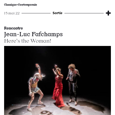
Classique•Contemporain
Sortie
15 mai 22
Rencontre
Jean-Luc Fafchamps
Here’s the Woman!