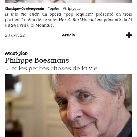
Classique•Contemporain
#opéra #triptyque
Is this the end?,
un opéra "pop requiem" présenté en trois
parties. Le deuxième volet
Here’s the Woman!
est présenté du 21
au 24 avril à la Monnaie.
Article
20 avr. 22
Avant-plan
Philippe Boesmans
… et les petites choses de la vie