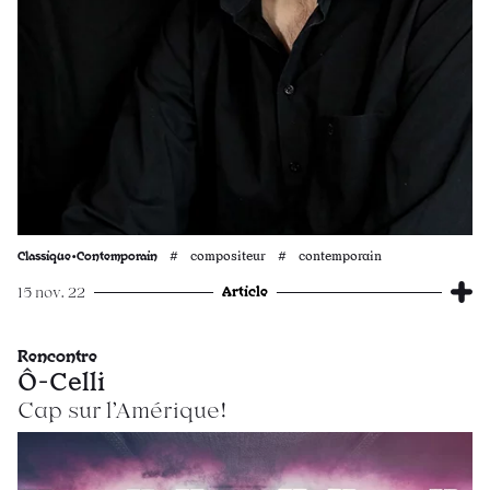
Classique•Contemporain
# compositeur # contemporain
Article
15 nov. 22
Rencontre
Ô-Celli
Cap sur l’Amérique!