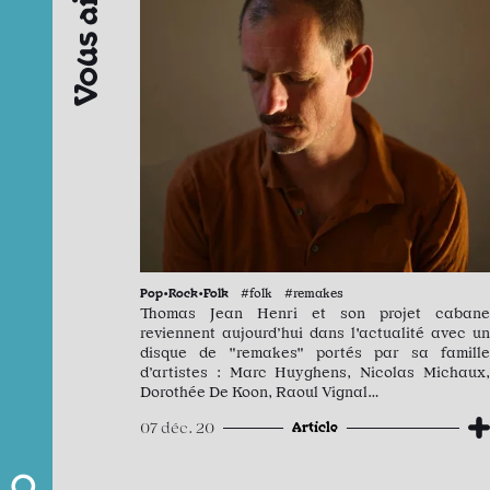
Pop•Rock•Folk
#folk #remakes
Thomas Jean Henri et son projet cabane
reviennent aujourd’hui dans l'actualité avec un
disque de "remakes" portés par sa famille
d’artistes : Marc Huyghens, Nicolas Michaux,
Dorothée De Koon, Raoul Vignal…
Article
07 déc. 20