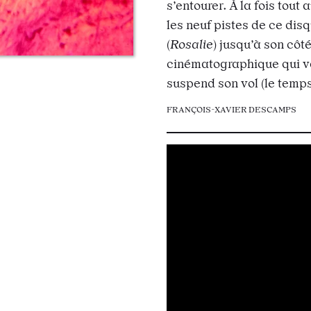
s’entourer. À la fois tout
les neuf pistes de ce dis
(
Rosalie
) jusqu’à son côt
cinématographique qui v
suspend son vol (le temps
FRANÇOIS-XAVIER DESCAMPS