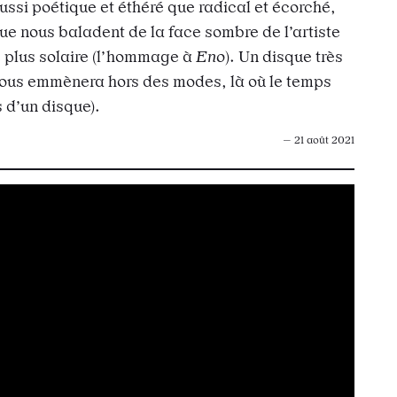
 aussi poétique et éthéré que radical et écorché,
que nous baladent de la face sombre de l’artiste
é plus solaire (l’hommage à
Eno
). Un disque très
ous emmènera hors des modes, là où le temps
 d’un disque).
— 21 août 2021