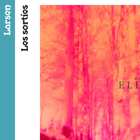
Fil d’ariane
Les sorties