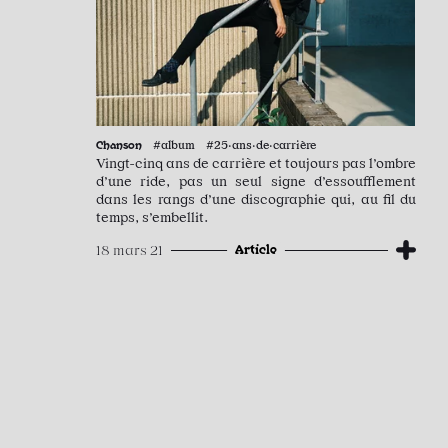
Chanson
#album #25·ans·de·carrière
Vingt-cinq ans de carrière et toujours pas l’ombre
d’une ride, pas un seul signe d’essoufflement
dans les rangs d’une discographie qui, au fil du
temps, s’embellit.
Article
18 mars 21