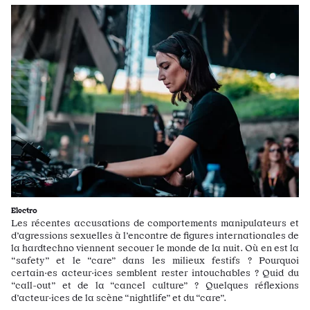
Electro
Les récentes accusations de comportements manipulateurs et
d’agressions sexuelles à l’encontre de figures internationales de
la hardtechno viennent secouer le monde de la nuit. Où en est la
“safety” et le “care” dans les milieux festifs ? Pourquoi
certain·es acteur·ices semblent rester intouchables ? Quid du
“call-out” et de la “cancel culture” ? Quelques réflexions
d’acteur·ices de la scène “nightlife” et du “care”.