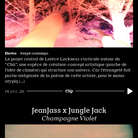
Electro
#expé·contempo
Le projet central de Lutèce Lockness s’articule autour du
“Châ”, une espèce de créature-concept artistique (proche de
l'idée de chimère) qui structure son univers. Car l'étrangeté fait
partie intégrante de la poésie de cette artiste, pour le moins
atypiq (…)
Clip
01 avr. 26
JeanJass x Jungle Jack
Champagne Violet