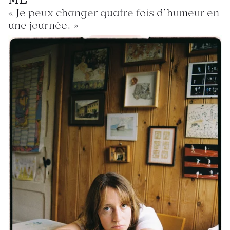
« Je peux changer quatre fois d’humeur en
une journée. »