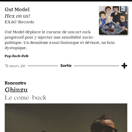
Gut Model
Hex on us!
EXAG’ Records
Gut Model déplace le curseur de son art rock
progressif pour y injecter une sensibilité socio-
politique. Un deuxième essai foutraque et déviant, un brin
dystopique.
Pop•Rock•Folk
Sortie
31 mars 26
Rencontre
Ghinzu
Le come-back