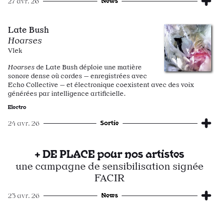
News
27 avr. 26
Late Bush
Hoarses
Vlek
Hoarses
de Late Bush déploie une matière
sonore dense où cordes — enregistrées avec
Echo Collective — et électronique coexistent avec des voix
générées par intelligence artificielle.
Electro
Sortie
24 avr. 26
+ DE PLACE pour nos artistes
une campagne de sensibilisation signée
FACIR
News
23 avr. 26