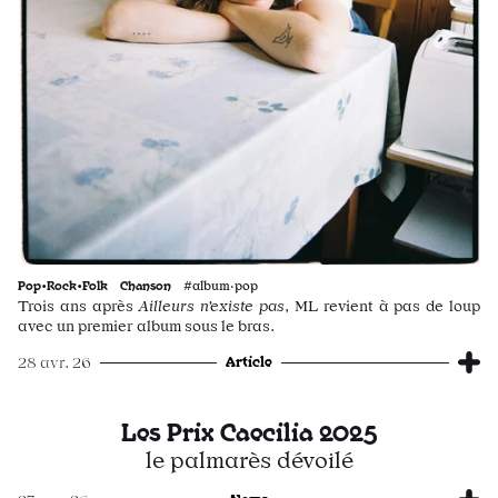
Pop•Rock•Folk
Chanson
#album·pop
Trois ans après
Ailleurs n’existe pas
, ML revient à pas de loup
avec un premier album sous le bras.
Article
28 avr. 26
Les Prix Caecilia 2025
le palmarès dévoilé