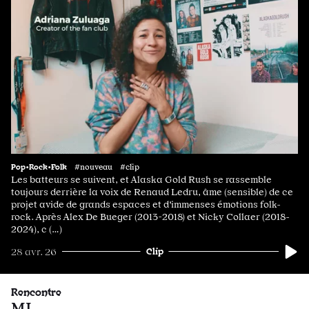
Pop•Rock•Folk
#nouveau #clip
Les batteurs se suivent, et Alaska Gold Rush se rassemble
toujours derrière la voix de Renaud Ledru, âme (sensible) de ce
projet avide de grands espaces et d'immenses émotions folk-
rock. Après Alex De Bueger (2013-2018) et Nicky Collaer (2018-
2024), c (…)
Clip
28 avr. 26
Rencontre
ML