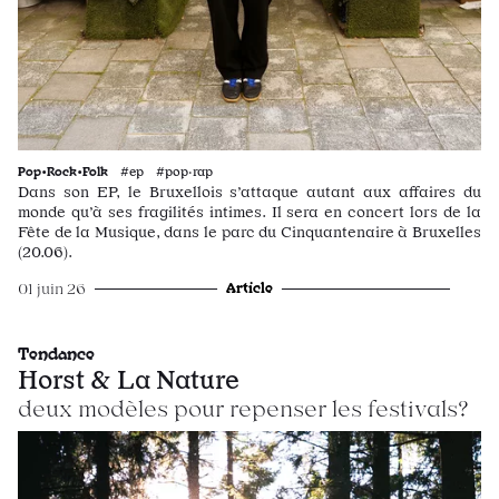
Pop•Rock•Folk
#ep #pop·rap
Dans son EP, le Bruxellois s’attaque autant aux affaires du
monde qu’à ses fragilités intimes. Il sera en concert lors de la
Fête de la Musique, dans le parc du Cinquantenaire à Bruxelles
(20.06).
Article
01 juin 26
Tendance
Horst & La Nature
deux modèles pour repenser les festivals?