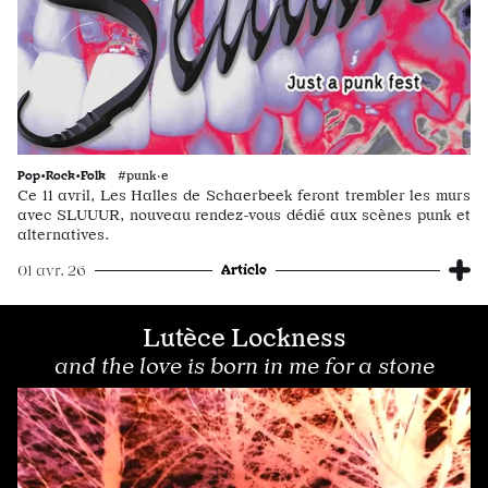
Pop•Rock•Folk
#punk·e
Ce 11 avril, Les Halles de Schaerbeek feront trembler les murs
avec SLUUUR, nouveau rendez-vous dédié aux scènes punk et
alternatives.
Article
01 avr. 26
Lutèce Lockness
and the love is born in me for a stone