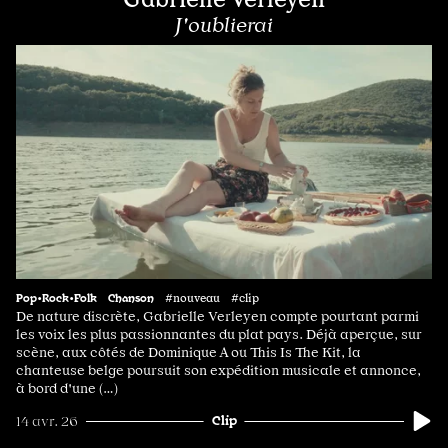
J'oublierai
Pop•Rock•Folk
Chanson
#nouveau #clip
De nature discrète, Gabrielle Verleyen compte pourtant parmi
les voix les plus passionnantes du plat pays. Déjà aperçue, sur
scène, aux côtés de Dominique A ou This Is The Kit, la
chanteuse belge poursuit son expédition musicale et annonce,
à bord d'une (…)
Clip
14 avr. 26