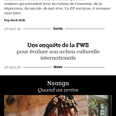
sombres qui entendent lever les tabous de l’anorexie, de la
dépression, du suicide, du mal-être. Un EP nocturne, à savourer
sans hâte.
Pop•Rock•Folk
Sortie
29 mai 26
Une enquête de la FWB
pour évaluer son action culturelle
internationale
News
28 mai 26
Nsangu
Quand on arrive