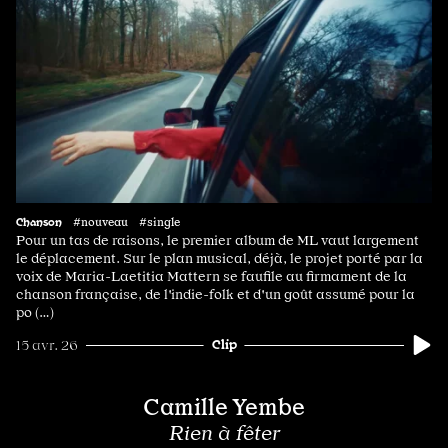
Chanson
#nouveau #single
Pour un tas de raisons, le premier album de ML vaut largement
le déplacement. Sur le plan musical, déjà, le projet porté par la
voix de Maria-Laetitia Mattern se faufile au firmament de la
chanson française, de l'indie-folk et d'un goût assumé pour la
po (…)
Clip
15 avr. 26
Camille Yembe
Rien à fêter