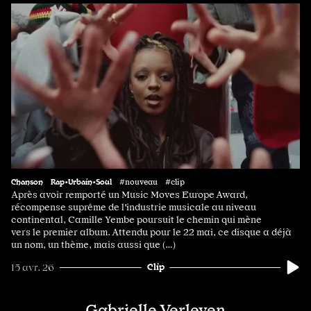
Chanson
Rap•Urbain•Soul
#nouveau #clip
Après avoir remporté un Music Moves Europe Award,
récompense suprême de l'industrie musicale au niveau
continental, Camille Yembe poursuit le chemin qui mène
vers le premier album. Attendu pour le 22 mai, ce disque a déjà
un nom, un thème, mais aussi que (…)
Clip
15 avr. 26
Gabrielle Verleyen