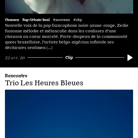
Chanson
Rap•Urbain•Soul
#nouveau #clip
Nouvelle voix de la pop francophone noire-jaune-rouge, Zedie
fusionne mélodie et mélancolie dans les coulisses d'une
chanson au coeur morcelé. Porte-drapeau de la communauté
queer bruxelloise, l'artiste belgo-nigérian rafistole ses
déchirures sentimen (…)
Clip
22 avr. 26
Rencontre
Trio Les Heures Bleues