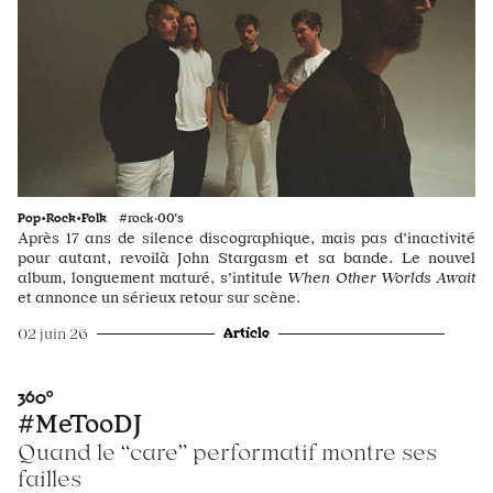
Pop•Rock•Folk
#rock·00's
Après 17 ans de silence discographique, mais pas d’inactivité
pour autant, revoilà John Stargasm et sa bande. Le nouvel
album, longuement maturé, s’intitule
When Other Worlds Await
et annonce un sérieux retour sur scène.
Article
02 juin 26
360°
#MeTooDJ
Quand le “care” performatif montre ses
failles