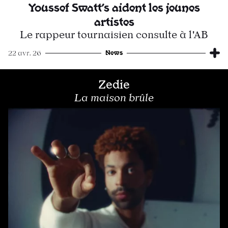
Youssef Swatt’s aident les jeunes
artistes
Le rappeur tournaisien consulte à l'AB
News
22 avr. 26
Zedie
La maison brûle