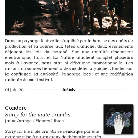
Dans un paysage festivalier fragilisé par la hausse des coûts de
production et la course aux têtes d’affiche, deux événements
déjouent les lois du marché. Sur une tonalité résolument
électronique, Horst et La Nature affichent complet plusieurs
mois à l’avance, sans star ni débauche promotionnelle. Les
raisons du succès tiennent à des modèles atypiques, fondés sur
la confiance, la curiosité, l’ancrage local et une redéfinition
radicale du mot festival.
Article
01 juin 26
Condore
Sorry for the mute crumbs
JauneOrange / Figures Libres
Sorry for the mute crumbs
se démarque par une
extrême mise à nu, au creux de thématiques très