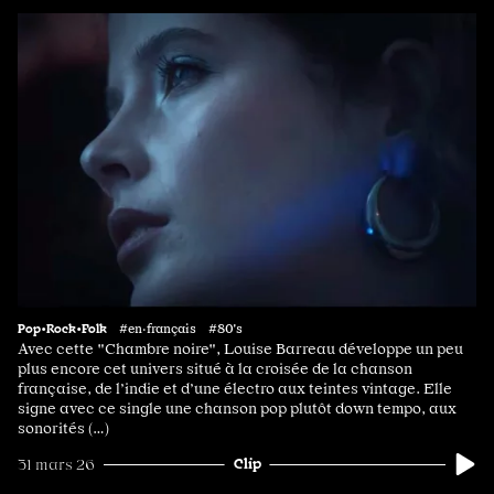
Pop•Rock•Folk
#en·français #80's
Avec cette "Chambre noire", Louise Barreau développe un peu
plus encore cet univers situé à la croisée de la chanson
française, de l’indie et d’une électro aux teintes vintage. Elle
signe avec ce single une chanson pop plutôt down tempo, aux
sonorités (…)
Clip
31 mars 26