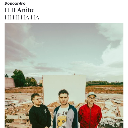
Rencontre
It It Anita
HI HI HA HA