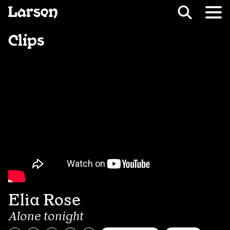
Recevoir Larsen
Fil d’ariane
Clips
Elia Rose
Alone tonight