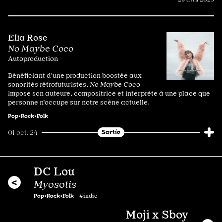
Elia Rose
No Maybe Coco
Autoproduction
Bénéficiant d’une production boostée aux
sonorités rétrofuturistes,
No Maybe Coco
impose son auteure, compositrice et interprète à une place que
personne n’occupe sur notre scène actuelle.
Pop•Rock•Folk
Sortie
01 oct. 24
DC Lou
Myosotis
Pop•Rock•Folk
#indie
Moji x Sboy