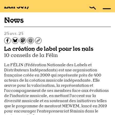
Recevoir Larsen
News
25 avr. 25
Partagez sur Facebook
Partager sur Bluesky
Partager sur Mastodon
Partagez par e-mail
Copiez l’url
La création de label pour les nuls
10 conseils de la Félin
La FÉLIN (Fédération Nationale des Labels et
Distributeurs Indépendants) est une organisation
française créée en 2009 qui représente près de 400
acteurs de la création musicale indépendante. Elle
œuvre pour la valorisation, la représentation et
l'accompagnement de ses membres face aux évolutions
de l'industrie musicale, en mettant l'accent sur la
diversité musicale et en soutenant des initiatives telles
que le programme de mentorat MEWEM, lancé en 2019
pour encourager l'entrepreneuriat féminin dans le