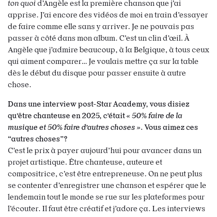
ton quoi
d’Angèle est la première chanson que j’ai
apprise. J’ai encore des vidéos de moi en train d’essayer
de faire comme elle sans y arriver. Je ne pouvais pas
passer à côté dans mon album. C’est un clin d’œil. À
Angèle que j’admire beaucoup, à la Belgique, à tous ceux
qui aiment comparer… Je voulais mettre ça sur la table
dès le début du disque pour passer ensuite à autre
chose.
Dans une interview post-Star Academy, vous disiez
qu’être chanteuse en 2025, c’était
«
50% faire de la
musique et 50% faire d’autres choses
»
. Vous aimez ces
“autres choses”?
C’est le prix à payer aujourd’hui pour avancer dans un
projet artistique. Être chanteuse, auteure et
compositrice, c’est être entrepreneuse. On ne peut plus
se contenter d’enregistrer une chanson et espérer que le
lendemain tout le monde se rue sur les plateformes pour
l’écouter. Il faut être créatif et j’adore ça. Les interviews