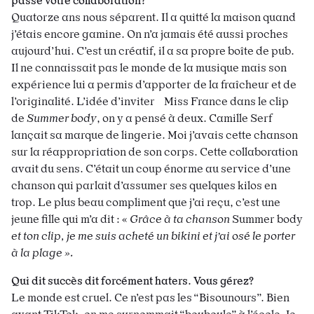
passe votre collaboration?
Quatorze ans nous séparent. Il a quitté la maison quand
j’étais encore gamine. On n’a jamais été aussi proches
aujourd’hui. C’est un créatif, il a sa propre boîte de pub.
Il ne connaissait pas le monde de la musique mais son
expérience lui a permis d’apporter de la fraîcheur et de
l’originalité. L’idée d’inviter Miss France dans le clip
de
Summer body
, on y a pensé à deux. Camille Serf
lançait sa marque de lingerie. Moi j’avais cette chanson
sur la réappropriation de son corps. Cette collaboration
avait du sens. C’était un coup énorme au service d’une
chanson qui parlait d’assumer ses quelques kilos en
trop. Le plus beau compliment que j’ai reçu, c’est une
jeune fille qui m’a dit : «
Grâce à ta chanson
Summer body
et ton clip, je me suis acheté un bikini et j’ai osé le porter
à la plage ».
Qui dit succès dit forcément haters. Vous gérez?
Le monde est cruel. Ce n’est pas les “Bisounours”. Bien