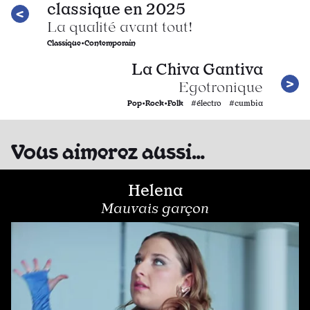
classique en 2025
La qualité avant tout!
Classique•Contemporain
La Chiva Gantiva
Egotronique
Pop•Rock•Folk
#électro #cumbia
Vous aimerez aussi…
Helena
Mauvais garçon