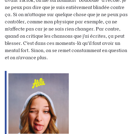
avant TikTok, on me surnommait “bouboule” à l’école. Je
ne peux pas dire que je suis entièrement blindée contre
ça. Si on m’attaque sur quelque chose que je ne peux pas
contrôler, comme mon physique par exemple, ça ne
m’affecte pas car je ne sais rien changer. Par contre,
quand on critique les chansons que j’ai écrites, ça peut
blesser. C’est dans ces moments-là qu’il faut avoir un
mental fort. Sinon, on se remet constamment en question
et on n’avance plus.