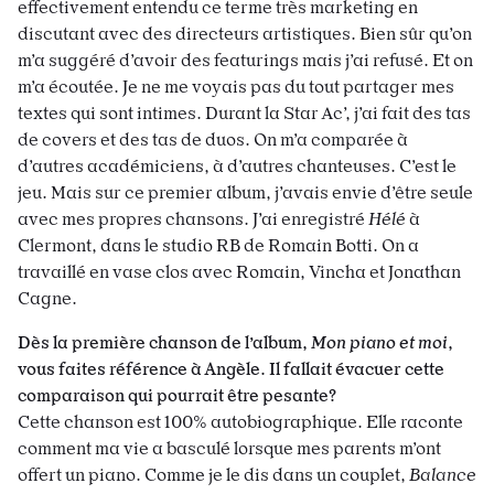
effectivement entendu ce terme très marketing en
discutant avec des directeurs artistiques. Bien sûr qu’on
m’a suggéré d’avoir des featurings mais j’ai refusé. Et on
m’a écoutée. Je ne me voyais pas du tout partager mes
textes qui sont intimes. Durant la Star Ac’, j’ai fait des tas
de covers et des tas de duos. On m’a comparée à
d’autres académiciens, à d’autres chanteuses. C’est le
jeu. Mais sur ce premier album, j’avais envie d’être seule
avec mes propres chansons. J’ai enregistré
Hélé
à
Clermont, dans le studio RB de Romain Botti. On a
travaillé en vase clos avec Romain, Vincha et Jonathan
Cagne.
Dès la première chanson de l’album,
Mon piano et moi
,
vous faites référence à Angèle. Il fallait évacuer cette
comparaison qui pourrait être pesante?
Cette chanson est 100% autobiographique. Elle raconte
comment ma vie a basculé lorsque mes parents m’ont
offert un piano. Comme je le dis dans un couplet,
Balance