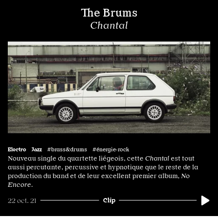
The Brums
Chantal
Electro
Jazz
#brass&drums #énergie·rock
Nouveau single du quartette liégeois, cette
Chantal
est tout
aussi percutante, percussive et hypnotique que le reste de la
production du band et de leur excellent premier album,
No
Encore.
Clip
22 oct. 21