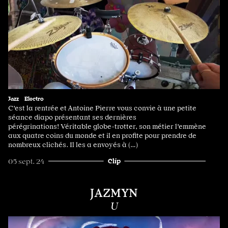
Jazz
Electro
C'est la rentrée et Antoine Pierre vous convie à une petite
séance diapo présentant ses dernières
pérégrinations! Véritable globe-trotter, son métier l'emmène
aux quatre coins du monde et il en profite pour prendre de
nombreux clichés. Il les a envoyés à (…)
Clip
05 sept. 24
JAZMYN
U