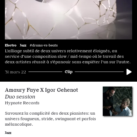
Electro
Jazz
#drums·vs·beats
L'alliage subtil de deux univers relativement éloignés, au
service d'une composition slow / mid-tempo où le travail des
deux artistes réussit à s'épanouir sans empiéter l'un sur l'autre.
Clip
31 mars 22
Amaury Faye X Igor Gehenot
Duo session
Hypnote Records
Savourez la complicité des deux pianistes: un
univers fougueux, stride, swinguant et parfois
mélancolique.
Jazz