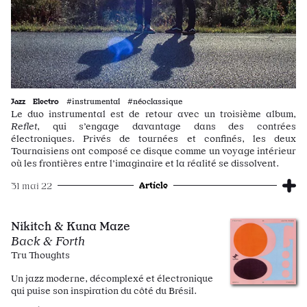
Jazz
Electro
#instrumental #néoclassique
Le duo instrumental est de retour avec un troisième album,
Reflet
, qui s’engage davantage dans des contrées
électroniques. Privés de tournées et confinés, les deux
Tournaisiens ont composé ce disque comme un voyage intérieur
où les frontières entre l’imaginaire et la réalité se dissolvent.
Article
31 mai 22
Nikitch & Kuna Maze
Back & Forth
Tru Thoughts
Un jazz moderne, décomplexé et électronique
qui puise son inspiration du côté du Brésil.