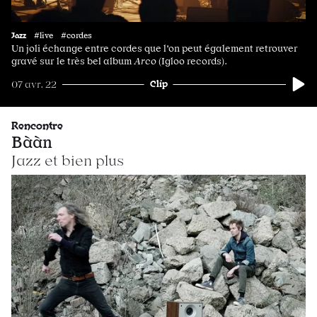
Jazz
#live #cordes
Un joli échange entre cordes que l'on peut également retrouver
gravé sur le très bel album
Arco
(Igloo records).
Clip
07 avr. 22
Rencontre
Bààn
Jazz et bien plus