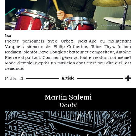
Jazz
Projets personnels avec Urbex, Next.Ape ou maintenant
Vaague ; sideman de Philip Catherine, Toine Thys, Joshua
Redman, bientôt Dave Douglas : batteur et compositeur, Antoine
Pierre est partout. Comment gérer ça tout en restant soi-même?
Mode d’emploi d’après un musicien dont c’est peu dire qu’il est
demandé.
Article
14 déc. 21
Martin Salemi
Doubt