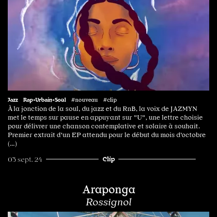
Jazz
Rap•Urbain•Soul
#nouveau #clip
À la jonction de la soul, du jazz et du RnB, la voix de JAZMYN
met le temps sur pause en appuyant sur "U", une lettre choisie
pour délivrer une chanson contemplative et solaire à souhait.
Premier extrait d'un EP attendu pour le début du mois d'octobre
(…)
Clip
03 sept. 24
Araponga
Rossignol