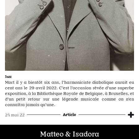
Jazz
Mort il y a bientôt six ans, l’harmoniciste diabolique aurait eu
cent ans le 29 avril 2022. C’est l’occasion rêvée d’une superbe
exposition, à la Bibliothèque Royale de Belgique, à Bruxelles, et
d’un petit retour sur une légende musicale comme on n’en
connaîtra jamais qu’une.
Article
24 mai 22
Matteo & Isadora