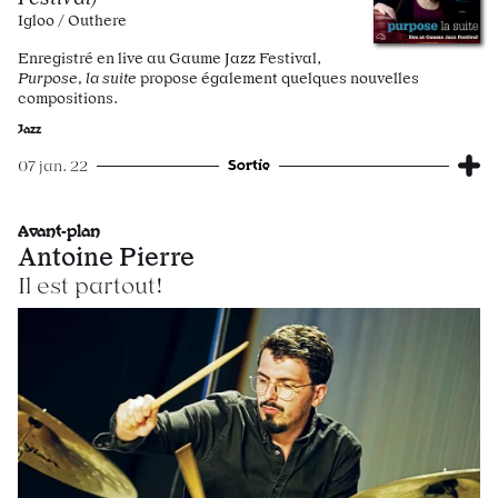
Igloo / Outhere
Enregistré en live au Gaume Jazz Festival,
Purpose, la suite
propose également quelques nouvelles
compositions.
Jazz
Sortie
07 jan. 22
Avant-plan
Antoine Pierre
Il est partout!