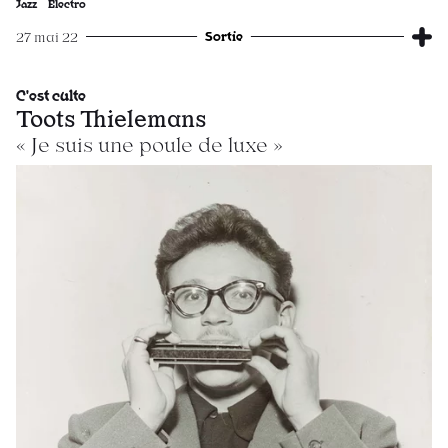
Jazz
Electro
Sortie
27 mai 22
C'est culte
Toots Thielemans
« Je suis une poule de luxe »