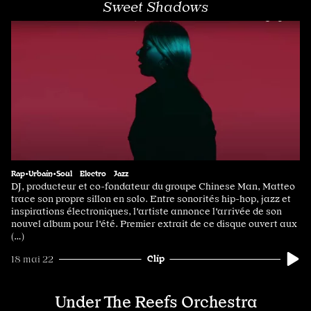
Sweet Shadows
Rap•Urbain•Soul
Electro
Jazz
DJ, producteur et co-fondateur du groupe Chinese Man, Matteo
trace son propre sillon en solo. Entre sonorités hip-hop, jazz et
inspirations électroniques, l'artiste annonce l'arrivée de son
nouvel album pour l'été. Premier extrait de ce disque ouvert aux
(…)
Clip
18 mai 22
Under The Reefs Orchestra