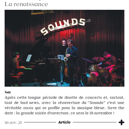
La renaissance
Jazz
Après cette longue période de disette de concerts et, surtout,
tant de bad news, avec la réouverture du “Sounds” c'est une
véritable oasis qui se profile pour la musique bleue. Save the
date : la grande soirée d'ouverture, ce sera le 18 novembre !
Article
16 nov. 21