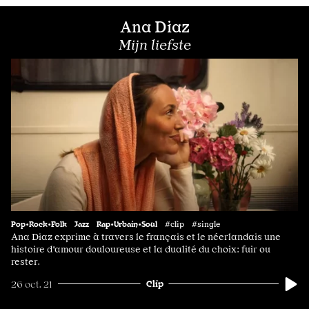
Ana Diaz
Mijn liefste
Pop•Rock•Folk
Jazz
Rap•Urbain•Soul
#clip #single
Ana Diaz exprime à travers le français et le néerlandais une
histoire d'amour douloureuse et la dualité du choix: fuir ou
rester.
Clip
26 oct. 21