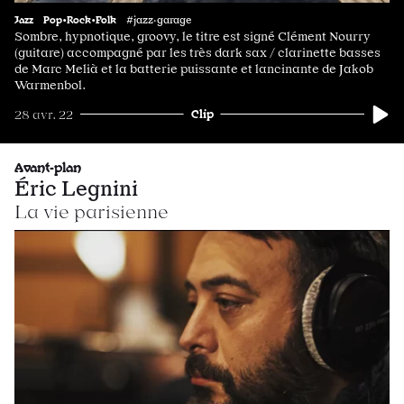
Jazz
Pop•Rock•Folk
#jazz·garage
Sombre, hypnotique, groovy, le titre est signé Clément Nourry
(guitare) accompagné par les très dark sax / clarinette basses
de Marc Melià et la batterie puissante et lancinante de Jakob
Warmenbol.
Clip
28 avr. 22
Avant-plan
Éric Legnini
La vie parisienne