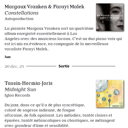
Margaux Vranken & Farayi Malek
Constellations
Autoproduction
La pianiste Margaux Vranken sort un quatrième
album enregistré essentiellement à Los
Angeles avec des musiciens locaux. C’est un duo piano-voix qui
est ici mis en évidence, en compagnie de la merveilleuse
vocaliste Farayi Malek.
Jazz
Sortie
20 déc. 24
Tassin·Hermia·Joris
Midnight Sun
Igloo Records
Du jazz, dans ce qu’il a de plus syncrétique,
coloré de sagesse indienne, de fougue
africaine, de folk apaisant. Les mélodies, tantôt claires et
épurées, tantôt mélancoliques ou chaotiques, se mélangent
avec grandeur d’âme et sensibilité.