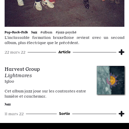
Pop•Rock•Folk
Jazz
#album #jazz·psyché
L’inclassable formation bruxelloise revient avec un second
album, plus électrique que le précédent.
Article
22 mars 22
Harvest Group
Lightmares
Igloo
Cet album jazz joue sur les contrastes entre
lumière et cauchemar.
Jazz
Sortie
11 mars 22