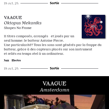
Sortie
18 oct. 24
VAAGUE
Oktopus Mekaniks
Shapes No Frame
11 titres composés, arrangés et joués par un
seul homme: le batteur Antoine Pierre.
Une particularité? Tous les sons sont générés par la frappe du
batteur, grâce à des capteurs placés sur son instrument
et reliés en temps réel à un ordinateur.
Jazz
Electro
Sortie
18 oct. 24
VAAGUE
Amsterdamn