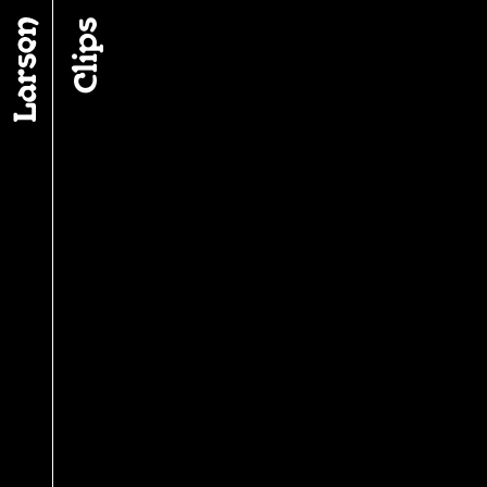
Fil d’ariane
Clips