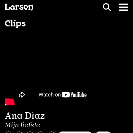
Recevoir Larsen
Fil d’ariane
Clips
Ana Diaz
Mijn liefste