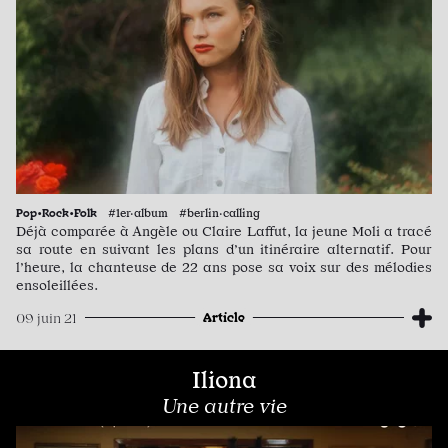
Pop•Rock•Folk
#1er·album #berlin·calling
Déjà comparée à Angèle ou Claire Laffut, la jeune Moli a tracé
sa route en suivant les plans d’un itinéraire alternatif. Pour
l’heure, la chanteuse de 22 ans pose sa voix sur des mélodies
ensoleillées.
Article
09 juin 21
Iliona
Une autre vie