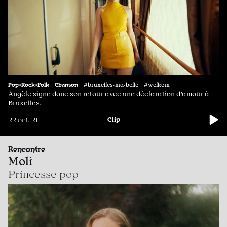
Pop•Rock•Folk
Chanson
#bruxelles·ma·belle #welkom
Angèle signe donc son retour avec une déclaration d'amour à
Bruxelles.
Clip
22 oct. 21
Rencontre
Moli
Princesse pop