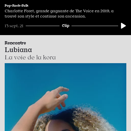
Pop•Rock•Folk
Charlotte Foret, grande gagnante de The Voice en 2019, a
trouvé son style et continue son ascension.
Clip
13 sept. 21
Rencontre
Lubiana
La voie de la kora