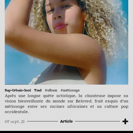
Rap•Urbain•Soul
Trad
#album #métissage
Après une longue quête artistique, la chanteuse impose sa
vision bienveillante du monde sur
Beloved
, fruit exquis d’un
métissage entre ses racines africaines et sa culture pop
occidentale.
Article
07 sept. 21