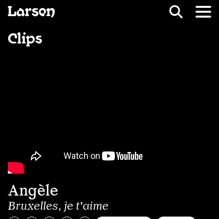
Recevoir Larsen
Fil d’ariane
Clips
Angèle
Bruxelles, je t'aime