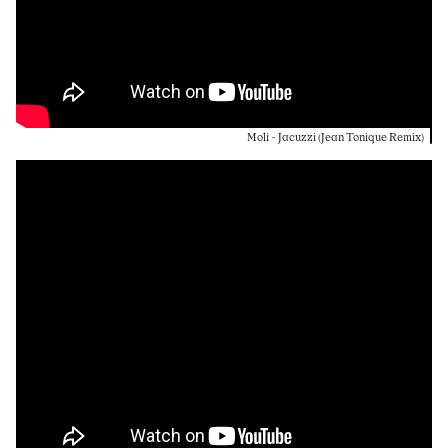
Moli - Jacuzzi (Jean Tonique Remix)