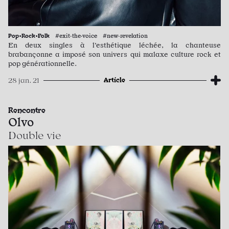
Pop•Rock•Folk
#exit·the·voice #new·revelation
En deux singles à l’esthétique léchée, la chanteuse
brabançonne a imposé son univers qui malaxe culture rock et
pop générationnelle.
Article
28 jan. 21
Rencontre
Olvo
Double vie