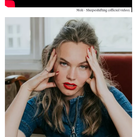
Moli - Shapeshifting (official video)