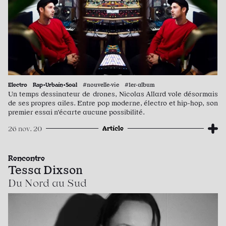
Electro
Rap•Urbain•Soul
#nouvelle·vie #1er·album
Un temps dessinateur de drones, Nicolas Allard vole désormais
de ses propres ailes. Entre pop moderne, électro et hip-hop, son
premier essai n’écarte aucune possibilité.
Article
26 nov. 20
Rencontre
Tessa Dixson
Du Nord au Sud