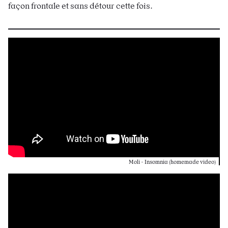
façon frontale et sans détour cette fois.
Moli - Insomnia (homemade video)