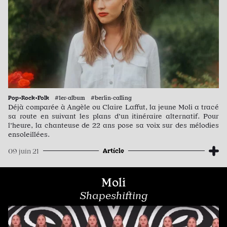
Pop•Rock•Folk
#1er·album #berlin·calling
Déjà comparée à Angèle ou Claire Laffut, la jeune Moli a tracé
sa route en suivant les plans d’un itinéraire alternatif. Pour
l’heure, la chanteuse de 22 ans pose sa voix sur des mélodies
ensoleillées.
Article
09 juin 21
Moli
Shapeshifting