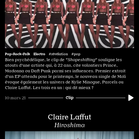
Pop•Rock•Folk
Electro
#révélation #pop
Bien psychédélique, le clip de
"Shapeshifting"
souligne les
atouts d'une artiste qui, à 22 ans, cite volontiers Prince,
Madonna ou Daft Punk parmi ses influences. Premier extrait
d'un EP attendu pour le printemps, le nouveau single de Moli
évoque également les univers de Kylie Minogue, Parcels ou
Claire Laffut. Les trois en un : qui dit mieux ?
Clip
10 mars 21
Claire Laffut
Hiroshima