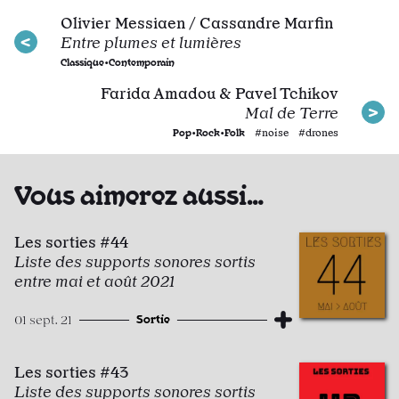
Olivier Messiaen / Cassandre Marfin
Entre plumes et lumières
Classique•Contemporain
Farida Amadou & Pavel Tchikov
Mal de Terre
Pop•Rock•Folk
#noise #drones
Vous aimerez aussi…
Les sorties #44
Liste des supports sonores sortis
entre mai et août 2021
Sortie
01 sept. 21
Les sorties #43
Liste des supports sonores sortis