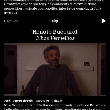
Gantiva a voyagé sur tous les continents à la faveur d'une
proposition musicale cosmopolite, infusée de cumbia, de funk,
d'afr (…)
Clip
11 fév. 25
Renato Baccarat
Olhos Vermelhos
Trad
Pop•Rock•Folk
#nouveau #single
Né à São Paulo, Renato Baccarat a grandi du côté de Bruxelles.
Voilà plus de vingt ans que le garçon s’acclimate aux logiques