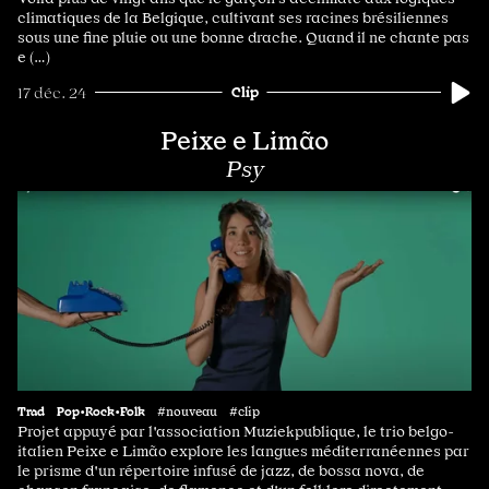
climatiques de la Belgique, cultivant ses racines brésiliennes
sous une fine pluie ou une bonne drache. Quand il ne chante pas
e (…)
Clip
17 déc. 24
Peixe e Limão
Psy
Trad
Pop•Rock•Folk
#nouveau #clip
Projet appuyé par l'association Muziekpublique, le trio belgo-
italien Peixe e Limão explore les langues méditerranéennes par
le prisme d'un répertoire infusé de jazz, de bossa nova, de