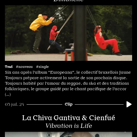
Trad
#nouveau #single
Six ans après l'album "Europeana", le collectif bruxellois Jaune
Toujours prépare activement la sortie de son prochain disque.
Toujours habité par l'amour du reggae, du ska et des traditions
folkloriques, le groupe guidé par le chant pacifique de l'accor
(…)
Clip
03 juil. 24
La Chiva Gantiva & Cienfué
Vibration is Life