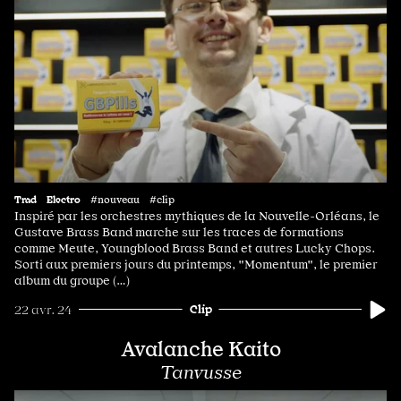
Trad
Electro
#nouveau #clip
Inspiré par les orchestres mythiques de la Nouvelle-Orléans, le
Gustave Brass Band marche sur les traces de formations
comme Meute, Youngblood Brass Band et autres Lucky Chops.
Sorti aux premiers jours du printemps, "Momentum", le premier
album du groupe (…)
Clip
22 avr. 24
Avalanche Kaito
Tanvusse