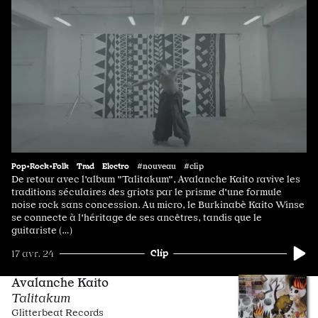
Pop•Rock•Folk
Trad
Electro
#nouveau #clip
De retour avec l'album "Talitakum", Avalanche Kaito ravive les
traditions séculaires des griots par le prisme d'une formule
noise rock sans concession. Au micro, le Burkinabè Kaito Winse
se connecte à l'héritage de ses ancêtres, tandis que le
guitariste (…)
Clip
17 avr. 24
Avalanche Kaito
Talitakum
Glitterbeat Records