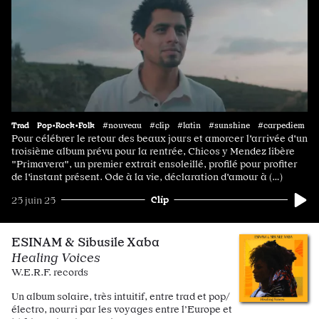
Trad
Pop•Rock•Folk
#nouveau #clip #latin #sunshine #carpediem
Pour célébrer le retour des beaux jours et amorcer l'arrivée d'un
troisième album prévu pour la rentrée, Chicos y Mendez libère
"Primavera", un premier extrait ensoleillé, profilé pour profiter
de l'instant présent. Ode à la vie, déclaration d'amour à (…)
Clip
25 juin 25
ESINAM & Sibusile Xaba
Healing Voices
W.E.R.F. records
Un album solaire, très intuitif, entre trad et pop/
électro, nourri par les voyages entre l’Europe et