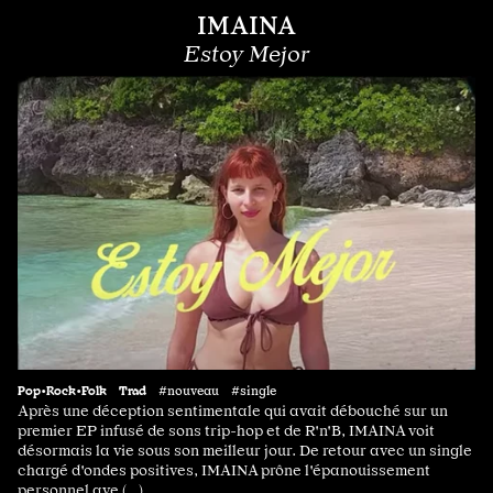
IMAINA
Estoy Mejor
Pop•Rock•Folk
Trad
#nouveau #single
Après une déception sentimentale qui avait débouché sur un
premier EP infusé de sons trip-hop et de R'n'B, IMAINA voit
désormais la vie sous son meilleur jour. De retour avec un single
chargé d'ondes positives, IMAINA prône l'épanouissement
personnel ave (…)