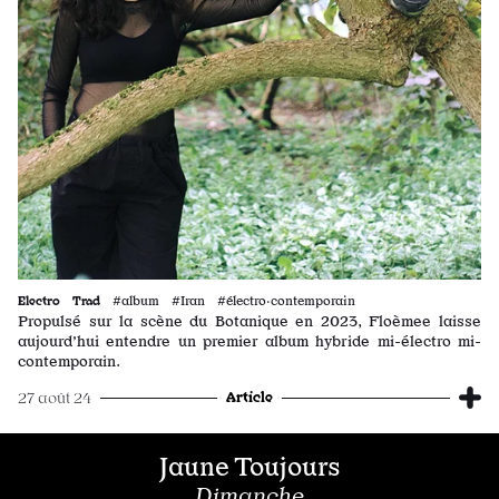
Electro
Trad
#album #Iran #électro·contemporain
Propulsé sur la scène du Botanique en 2023, Floèmee laisse
aujourd’hui entendre un premier album hybride mi-électro mi-
contemporain.
Article
27 août 24
Jaune Toujours
Dimanche