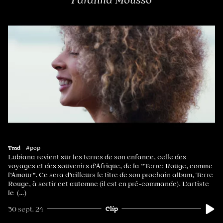
Farafina Mousso
Trad
#pop
Lubiana revient sur les terres de son enfance, celle des
voyages et des souvenirs d'Afrique, de la "Terre: Rouge, comme
l'Amour". Ce sera d'ailleurs le titre de son prochain album, Terre
Rouge, à sortir cet automne (il est en pré-commande). L'artiste
le (…)
Clip
30 sept. 24