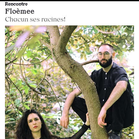
Rencontre
Floèmee
Chacun ses racines!