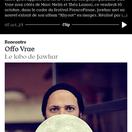
Vrae (aux côtés de Marc Melià et Théo Lanau), ce vendredi 10
octobre, dans le cadre du festival FrancoFaune, Jawhar met un
nouvel extrait de son album "Khyoot" en images. Réalisé par (…)
Clip
07 oct. 25
Rencontre
Offo Vrae
Le labo de Jawhar