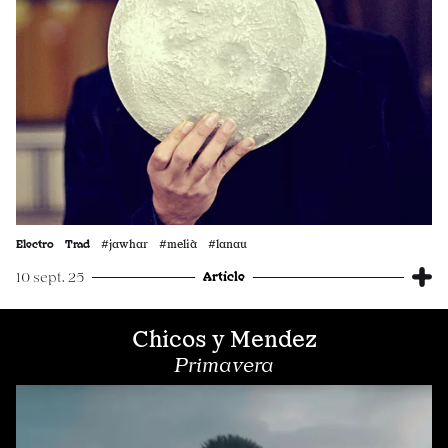
Electro
Trad
#jawhar #melià #lanau
Article
10 sept. 25
Chicos y Mendez
Primavera