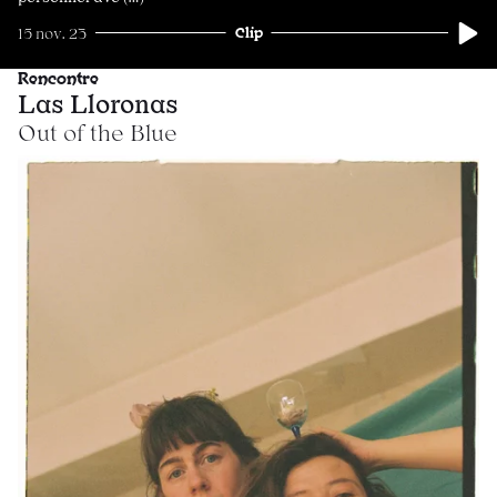
Clip
15 nov. 23
Rencontre
Las Lloronas
Out of the Blue