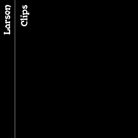
Fil d’ariane
Clips