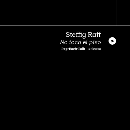
Steffig Raff
No toco el piso
Pop•Rock•Folk
#electro