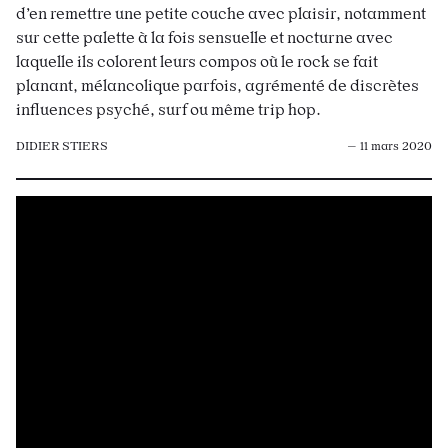
d’en remettre une petite couche avec plaisir, notamment
sur cette palette à la fois sensuelle et nocturne avec
laquelle ils colorent leurs compos où le rock se fait
planant, mélancolique parfois, agrémenté de discrètes
influences psyché, surf ou même trip hop.
DIDIER STIERS
— 11 mars 2020