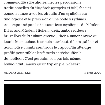
communauté subsaharienne, les percussions
traditionnelles du Maghreb (qraqebs et tabl) font ici
connaissance avec les circuits d’un synthétiseur
analogique et la précision d’une boîte à rythmes.
Accompagné par les incantations mystiques de Mâalem
Driss and Mâalem Hichem, deux ambassadeurs
bruxellois de la culture gnawa, Cheb Runner envoie du
lourd : kick techno, instincts new beat, désirs gabber et
acid house vrombissent sous le capot d’un attelage
profilé pour affoler les fêtards et réchauffer le
dancefloor. C’est percutant et, parfois même,
hallucinant : mieux qu’un trip en plein désert.
NICOLAS ALSTEEN
— 11 mars 2020