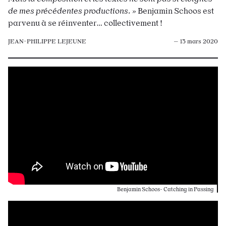
de mes précédentes productions. »
Benjamin Schoos est
parvenu à se réinventer… collectivement !
JEAN-PHILIPPE LEJEUNE
— 13 mars 2020
Benjamin Schoos- Catching in Passing