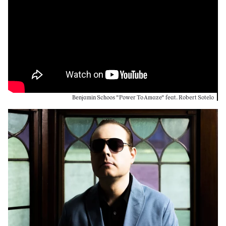
Benjamin Schoos "Power To Amaze" feat. Robert Sotelo