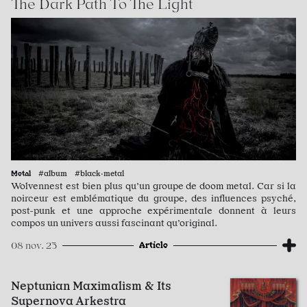
The Dark Path To The Light
Metal
#album #black·metal
Wolvennest est bien plus qu’un groupe de doom metal. Car si la
noirceur est emblématique du groupe, des influences psyché,
post-punk et une approche expérimentale donnent à leurs
compos un univers aussi fascinant qu’original.
Article
08 nov. 23
Neptunian Maximalism & Its
Supernova Arkestra