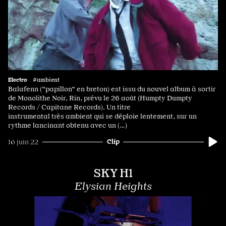
Electro
#ambient
Balafenn ("papillon" en breton) est issu du nouvel album à sortir
de Monolithe Noir, Rin, prévu le 26 août (Humpty Dumpty
Records / Capitane Records). Un titre
instrumental très ambient qui se déploie lentement, sur un
rythme lancinant obtenu avec un (…)
Clip
16 juin 22
SKY H1
Elysian Heights