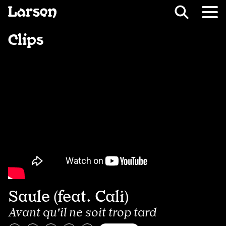
Recevoir Larsen
Fil d’ariane
Clips
Saule (feat. Cali)
Avant qu'il ne soit trop tard