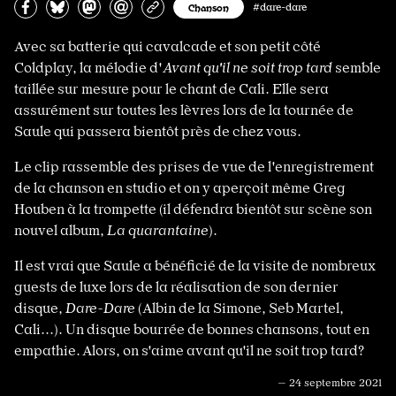
Partagez sur Facebook
Partager sur Bluesky
Partager sur Mastodon
Partagez par e-mail
Copiez l’url
Chanson
#dare-dare
Avec sa batterie qui cavalcade et son petit côté
Coldplay, la mélodie d'
Avant qu'il ne soit trop tard
semble
taillée sur mesure pour le chant de Cali. Elle sera
assurément sur toutes les lèvres lors de la tournée de
Saule qui passera bientôt près de chez vous.
Le clip rassemble des prises de vue de l'enregistrement
de la chanson en studio et on y aperçoit même Greg
Houben à la trompette (il défendra bientôt sur scène son
nouvel album,
La quarantaine
).
Il est vrai que Saule a bénéficié de la visite de nombreux
guests de luxe lors de la réalisation de son dernier
disque,
Dare-Dare
(Albin de la Simone, Seb Martel,
Cali...). Un disque bourrée de bonnes chansons, tout en
empathie. Alors, on s'aime avant qu'il ne soit trop tard?
— 24 septembre 2021