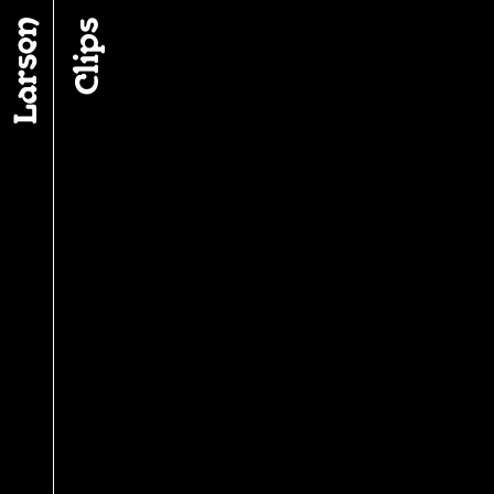
Fil d’ariane
Clips