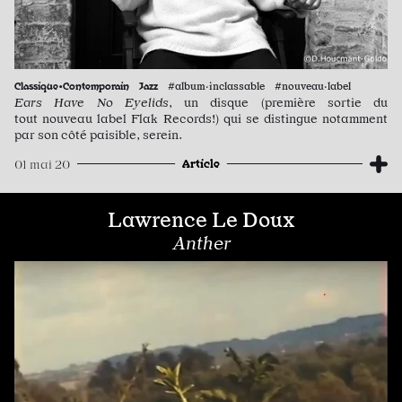
Classique•Contemporain
Jazz
#album·inclassable #nouveau·label
Ears Have No Eyelids
, un disque (première sortie du
tout nouveau label Flak Records!) qui se distingue notamment
par son côté paisible, serein.
Article
01 mai 20
Lawrence Le Doux
Anther