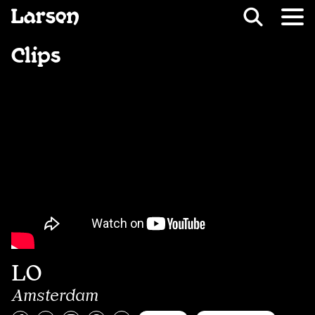
Recevoir Larsen
Fil d’ariane
Clips
LO
Amsterdam