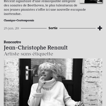
Récent signataire d’une remarquable intégrale
des sonates de Beethoven, le plus talentueux de
nos jeunes pianistes s’offre ici une nouvelle escapade
inattendue.
Classique•Contemporain
Sortie
24 jan. 20
Rencontre
Jean-Christophe Renault
Artiste sans étiquette