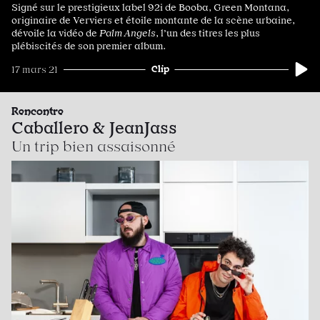
Signé sur le prestigieux label 92i de Booba, Green Montana,
originaire de Verviers et étoile montante de la scène urbaine,
dévoile la vidéo de
Palm Angels
, l’un des titres les plus
plébiscités de son premier album.
Clip
17 mars 21
Rencontre
Caballero & JeanJass
Un trip bien assaisonné