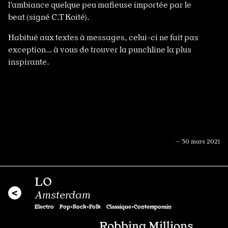
l’ambiance quelque peu mafieuse importée par le
beat (signé C.T Koité).
Habitué aux textes à messages, celui-ci ne fait pas
exception… à vous de trouver la punchline la plus
inspirante.
— 30 mars 2021
LO
Amsterdam
Electro
Pop•Rock•Folk
Classique•Contemporain
Robbing Millions