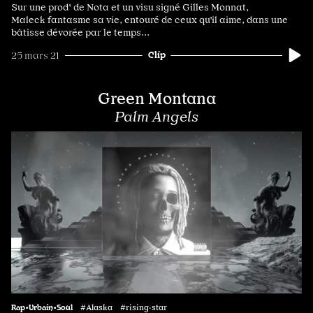
Sur une prod' de Nota et un visu signé Gilles Monnat,
Maleck fantasme sa vie, entouré de ceux qu'il aime, dans une
bâtisse dévorée par le temps...
Clip
25 mars 21
Green Montana
Palm Angels
Rap•Urbain•Soul
#Alaska #rising·star