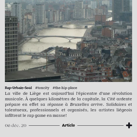
Rap•Urbain•Soul
#toxcity #the·hip·place
La ville de Liège est aujourd’hui l’épicentre d’une révolution
musicale. À quelques kilomètres de la capitale, la Cité ardente
prépare en effet sa réponse à
Bruxelles arrive
. Solidaires et
talentueux, professionnels et organisés, les artistes liégeois
infiltrent le rap game en masse!
Article
06 déc. 20