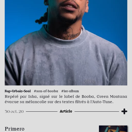
Rap•Urbain•Soul
#son·of·booba #1er·album
Repéré par Isha, signé sur le label de Booba, Green Montana
évacue sa mélancolie sur des textes filtrés à l’Auto-Tune.
Article
30 oct. 20
Primero