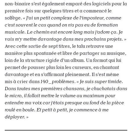
non-binaire s’est également emparé des logiciels pour la
première fois sur quelques titres et a commencé le
solfège.
« J’ai un petit complexe de l’imposteur, comme
c’est souvent le cas quand on n’a pas eu de formation
musicale. Le chemin est encore long mais j’adore ça. Je
vais m’y mettre davantage dans mes prochains projets. »
Avec cette sortie de sept titres, le talu retrouve une
manière plus spontanée et libre de partager sa musique,
loin de la structure rigide d’un album. Un format qui lui
permet de pousser plus loin les curseurs, en chantant
davantage et en s’affirmant pleinement. Il s’est même
mis à crier dans
140_problèmes
.
« Je suis super timide.
Dans toutes mes premières chansons, je chuchotais dans
le micro, il fallait mettre le volume au maximum pour
entendre ma
voix car j’étais presque au fond de la pièce
roulé en boule.
Et petit à petit, je commence
à me
déployer. »