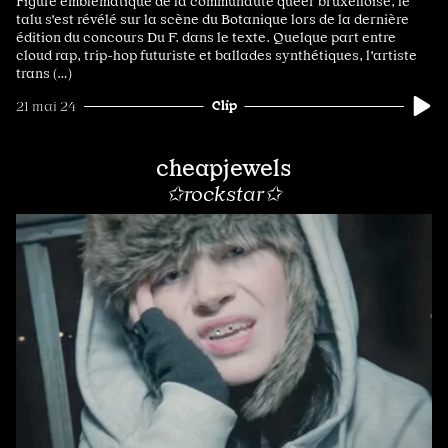
Figure emblématique de la communauté queer bruxelloise, le
talu s'est révélé sur la scène du Botanique lors de la dernière
édition du concours Du F. dans le texte. Quelque part entre
cloud rap, trip-hop futuriste et ballades synthétiques, l'artiste
trans (…)
Clip
21 mai 24
cheapjewels
✩rockstar✩