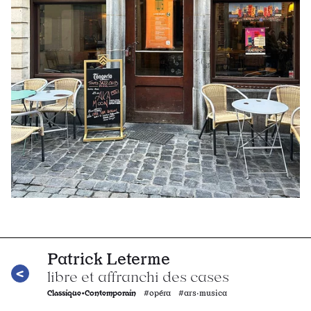
Patrick Leterme
libre et affranchi des cases
Classique•Contemporain
#opéra #ars·musica