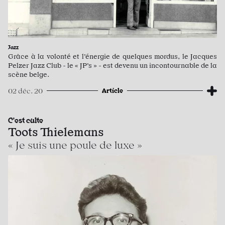
Jazz
Grâce à la volonté et l’énergie de quelques mordus, le Jacques
Pelzer Jazz Club - le « JP’s » - est devenu un incontournable de la
scène belge.
Article
02 déc. 20
C'est culte
Toots Thielemans
« Je suis une poule de luxe »