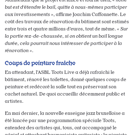
but est d’étendre le bail, quitte à nous-mêmes participer
aux investissements »
,
affirme Joachim Caffonnette. Le
coût des travaux de rénovation du bâtiment sont estimés
entre trois et quatre millions d’euros, tout de même.
« Sur
la partie rez-de-chaussée, si on obtient un bail longue
durée, cela pourrait nous intéresser de participer à la
rénovation »
.
Coups de peinture fraîche
En attendant, l’ASBL Toots Live a déjà rafraîchi le
bâtiment, rénové les toilettes, donné quelques coups de
peinture et redécoré la salle tout en préservant son
cachet naturel. De quoi accueillir décemment public et
artistes.
En mai dernier, la nouvelle enseigne jazz bruxelloise a
été lancée par une programmation spéciale Toots,
entendez des artistes qui, tous, ont accompagné le
génial et attachant harmoniciste guitariste : la pianiste