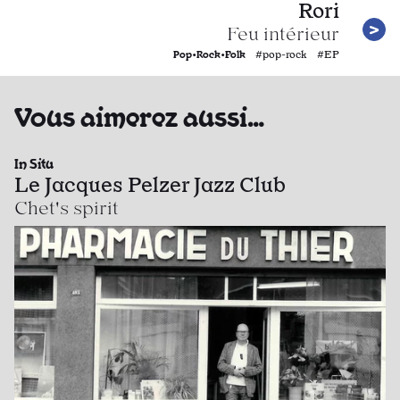
Rori
Feu intérieur
Pop•Rock•Folk
#pop-rock #EP
Vous aimerez aussi…
In Situ
Le Jacques Pelzer Jazz Club
Chet's spirit