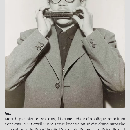
Jazz
Mort il y a bientôt six ans, l’harmoniciste diabolique aurait eu
cent ans le 29 avril 2022. C’est l’occasion rêvée d’une superbe
exposition, à la Bibliothèque Royale de Belgique, à Bruxelles, et