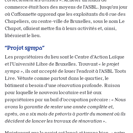
commerce était hors des moyens de l’ASBL. Jusqu’au jour
où Caffonnette apprend que les exploitants du 6 rue des
Chapeliers, au centre-ville de Bruxelles, sous le nom Le
Chapot, allaient mettre fin à leurs activités et, ainsi,
libéraient le lieu.
“Projet sympa”
Les propriétaires du lieu sont le Centre d’Action Laïque
et l’Université Libre de Bruxelles. Trouvant
« le projet
sympa »
, ils ont accepté de louer l’endroit à l’ASBL Toots
Live. Vétuste comme partout dans le quartier, le
bâtiment a besoin d’une rénovation profonde. Raison
pour laquelle le nouveau locataire est lié aux
propriétaires par un bail d’occupation précaire :
« Nous
avons la garantie de rester une année complète et,
après, on a six mois de préavis à partir du moment où ils
décident de lancer les travaux de rénovation »
.
Maintenant que le projet est lancé et tourne bien,
« notre