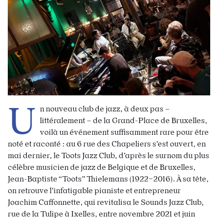
U
n nouveau club de jazz, à deux pas –
littéralement – de la Grand-Place de Bruxelles,
voilà un événement suffisamment rare pour être
noté et raconté : au 6 rue des Chapeliers s’est ouvert, en
mai dernier, le Toots Jazz Club, d’après le
surnom du plus
célèbre musicien de jazz de Belgique et de Bruxelles,
Jean-Baptiste “Toots” Thielemans (1922–2016). À sa tête,
on retrouve
l’infatigable pianiste et entrepreneur
Joachim Caffonnette, qui revitalisa le Sounds Jazz Club,
rue de la Tulipe à Ixelles, entre novembre 2021 et juin