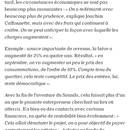
tard, les circonstances économiques ne sont pas
beaucoup plus rassurantes :
« On a redémarré avec
beaucoup plus de prudence
, explique
Joachim
Caffonnette,
mais avec des frais qui continuent à
croître.
On ne peut anticiper la façon avec laquelle les
charges augmentent ».
Exemple : source importante de revenus, la bière a
augmenté de
25% en quatre ans. Résultat,
« en
septembre, on va augmenter un peu le prix des
consommations, de l’ordre de 10%. Compte tenu du
quartier, cela reste compétitif. Le prix des entrées, lui,
reste démocratique »
.
Avec la fin de l’aventure du Sounds, cela faisait plus d’un
an que le pianiste entrepreneur cherchait un lieu où
atterrir. Il a bien eu des contacts avec certains
financiers, en quête de rentabilité bien évidemment :
«
Cela allait dénaturer le projet, on a pour objectif de payer
correctement les artistes »
. Acheter un fonds de