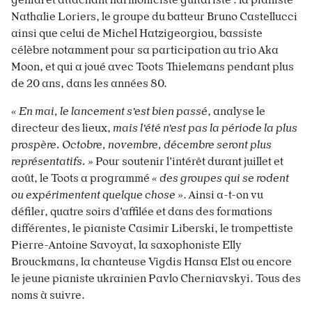
Nathalie Loriers, le groupe du batteur Bruno Castellucci
ainsi que celui de Michel Hatzigeorgiou, bassiste
célèbre notamment pour sa participation au trio Aka
Moon, et qui a joué avec Toots
Thielemans pendant plus
de 20 ans, dans les années 80.
« En mai, le lancement s’est bien passé
, analyse le
directeur des lieux,
mais l’été n’est pas la période la plus
prospère. Octobre, novembre, décembre seront plus
représentatifs. »
Pour soutenir l’intérêt durant juillet et
août, le Toots a programmé
« des groupes qui se
rodent
ou expérimentent quelque chose »
. Ainsi a-t-on vu
défiler, quatre soirs d’affilée et dans des formations
différentes, le pianiste
Casimir Liberski, le trompettiste
Pierre-Antoine Savoyat, la saxophoniste Elly
Brouckmans, la chanteuse Vigdis Hansa Elst ou encore
le jeune pianiste ukrainien Pavlo Cherniavskyi. Tous des
noms à suivre.