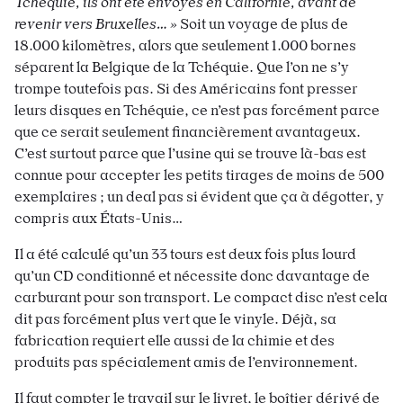
Tchéquie, ils ont été envoyés en Californie, avant de
revenir vers Bruxelles…
»
Soit un voyage de plus de
18.000 kilomètres, alors que seulement 1.000 bornes
séparent la Belgique de la Tchéquie. Que l’on ne s’y
trompe toutefois pas. Si des Américains font presser
leurs disques en Tchéquie, ce n’est pas forcément parce
que ce serait seulement financièrement avantageux.
C’est surtout parce que l’usine qui se trouve là-bas est
connue pour accepter les petits tirages de moins de 500
exemplaires ; un deal pas si évident que ça à dégotter, y
compris aux États-Unis…
Il a été calculé qu’un 33 tours est deux fois plus lourd
qu’un CD conditionné et nécessite donc davantage de
carburant pour son transport. Le compact disc n’est cela
dit pas forcément plus vert que le vinyle. Déjà, sa
fabrication requiert elle aussi de la chimie et des
produits pas spécialement amis de l’environnement.
Il faut compter le travail sur le livret, le boîtier dérivé de