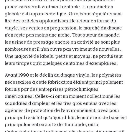
processus serait vraiment rentable. La production
globale est trop anecdotique. On a beau régulièrement
lire des articles applaudissant le retour en forme du
vinyle, ses ventes en progression, le marché du disque
n’en reste pas moins une niche. Tout autour du monde,
les usines de pressage encore en activité ne sont plus
nombreuses et il n’en ouvre pas vraiment de nouvelles.
Une majorité de labels, petits et moyens, ne produisent
leurs tirages qu’à quelques centaines d’exemplaires.
Avant 1990 et le déclin du disque vinyle, les polymères
nécessaires à cette fabrication étaient principalement
fournis par des entreprises pétrochimiques
américaines. Celles-ci ont un moment collectionné les
scandales d’ampleur et les très gros ennuis avec les
agences de protection de l’environnement, avec pour
principal résultat qu’aujourd’hui, le matériau de base est
principalement exporté de Thaïlande, où la
réglementation est drôlement plus laxiste. Autrement dit,