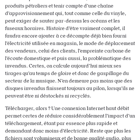
produits pétroliers et tenir compte d’une chaîne
d’approvisionnement qui, tout comme celle du vinyle,
peut exiger de sauter par-dessus les océans et les
fuseaux horaires. Histoire d’être vraiment complet, il
faudra encore ajouter à ce décompte déjà bien fourni
l’électricité utilisée en magasin, le mode de déplacement
des vendeurs, celui des clients, l’empreinte carbone de
l’écoute domestique et puis aussi, la problématique des
invendus. Certes, on calcule aujourd’hui mieux ses
tirages qu’au temps de gloire et donc de gaspillage du
secteur de la musique. N’en demeure pas moins que des
disques invendus finissent toujours au pilon, lorsqu’ils ne
peuvent être ni déstockés ni recyclés.
Télécharger, alors ? Une connexion Internet haut débit
permet certes de réduire considérablement l’impact d’un
téléchargement, étant par essence plus rapide et
demandant donc moins d’électricité. Reste que plus les
fichiers sont volumineux et de bonne qualité audio, plus