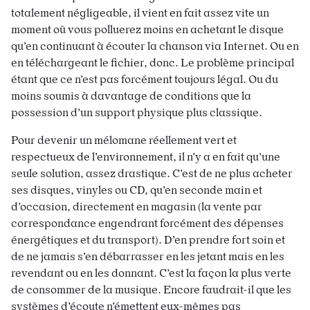
totalement négligeable, il vient en fait assez vite un
moment où vous polluerez moins en achetant le disque
qu’en continuant à écouter la chanson via Internet. Ou en
en téléchargeant le fichier, donc. Le problème principal
étant que ce n’est pas forcément toujours légal. Ou du
moins soumis à davantage de conditions que la
possession d’un support physique plus classique.
Pour devenir un mélomane réellement vert et
respectueux de l’environnement, il n’y a en fait qu’une
seule solution, assez drastique. C’est de ne plus acheter
ses disques, vinyles ou CD, qu’en seconde main et
d’occasion, directement en magasin (la vente par
correspondance engendrant forcément des dépenses
énergétiques et du transport). D’en prendre fort soin et
de ne jamais s’en débarrasser en les jetant mais en les
revendant ou en les donnant. C’est la façon la plus verte
de consommer de la musique. Encore faudrait-il que les
systèmes d’écoute n’émettent eux-mêmes pas