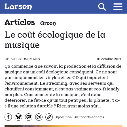
Recevoir Larsen
Fil d’ariane
Articles
Green
Le coût écologique de la
musique
SERGE COOSEMANS
— 10 octobre 2020
Ça commence à se savoir, la production et la diffusion de
musique ont un coût écologique conséquent. Ce ne sont
pas uniquement les vinyles et les CD qui impactent
l’environnement. Le streaming, avec ses serveurs qui
chauffent constamment, n'est pas vraiment eco-friendly
non plus. Consommer de la musique, c’est donc
détériorer, ne fut-ce qu’un tout petit peu, la planète. Y a-
t-il une solution durable ? Rien n’est moins sûr…
Partagez sur Facebook
Partager sur Bluesky
Partager sur Mastodon
Partagez par e-mail
Copiez l’url
#pollution #supports·sonores