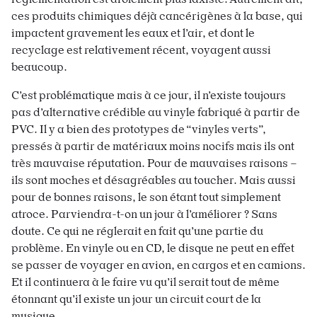
ces produits chimiques déjà cancérigènes à la base, qui
impactent gravement les eaux et l’air, et dont le
recyclage est relativement récent, voyagent aussi
beaucoup.
C’est problématique mais à ce jour, il n’existe toujours
pas d’alternative crédible au vinyle fabriqué à partir de
PVC. Il y a bien des prototypes de “vinyles verts”,
pressés à partir de matériaux moins nocifs mais ils ont
très mauvaise réputation. Pour de mauvaises raisons –
ils sont moches et désagréables au toucher. Mais aussi
pour de bonnes raisons, le son étant tout simplement
atroce. Parviendra-t-on un jour à l’améliorer ? Sans
doute. Ce qui ne réglerait en fait qu’une partie du
problème. En vinyle ou en CD, le disque ne peut en effet
se passer de voyager en avion, en cargos et en camions.
Et il continuera à le faire vu qu’il serait tout de même
étonnant qu’il existe un jour un circuit court de la
musique.