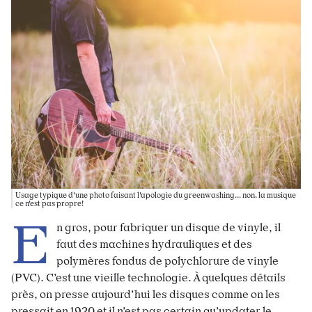
Usage typique d'une photo faisant l'apologie du greenwashing... non, la musique
ce n'est pas propre!
E
n gros, pour fabriquer un disque de vinyle, il
faut des machines hydrauliques et des
polymères fondus de polychlorure de vinyle
(PVC). C’est une vieille technologie. À quelques détails
près, on presse aujourd’hui les disques comme on les
pressait en 1920 et il n’est pas certain qu’updater le