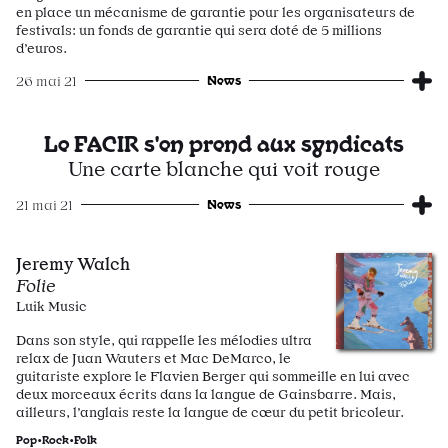
en place un mécanisme de garantie pour les organisateurs de
festivals: un fonds de garantie qui sera doté de 5 millions
d’euros.
News
26 mai 21
Le FACIR s'en prend aux syndicats
Une carte blanche qui voit rouge
News
21 mai 21
Jeremy Walch
Folie
Luik Music
Dans son style, qui rappelle les mélodies ultra
relax de Juan Wauters et Mac DeMarco, le
guitariste explore le Flavien Berger qui sommeille en lui avec
deux morceaux écrits dans la langue de Gainsbarre. Mais,
ailleurs, l’anglais reste la langue de cœur du petit bricoleur.
Pop•Rock•Folk