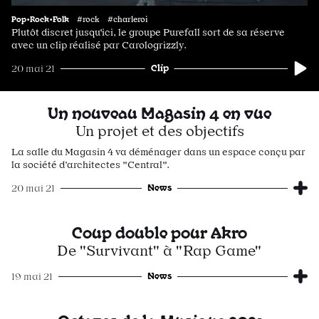
Pop•Rock•Folk
#rock #charleroi
Plutôt discret jusqu'ici, le groupe Purefall sort de sa réserve
avec un clip réalisé par Carologrizzly.
Clip
20 mai 21
Un nouveau Magasin 4 en vue
Un projet et des objectifs
La salle du Magasin 4 va déménager dans un espace conçu par
la société d’architectes "Central".
News
20 mai 21
Coup double pour Akro
De "Survivant" à "Rap Game"
News
19 mai 21