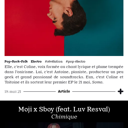
Pop•Rock•Folk
Electro
#révélation #pop·électro
Elle, c’est Coline, voix formée au chant lyrique et plume trempée
dans l’onirisme. Lui, c’est Antoine, pianiste, producteur un peu
geek et grand passionné de soundtracks. Eux, c'est Coline et
Toitoine et ils sortent leur premier EP le 21 mai,
Soma
.
Article
18 mai 21
Moji x Sboy (feat. Luv Resval)
Chimique