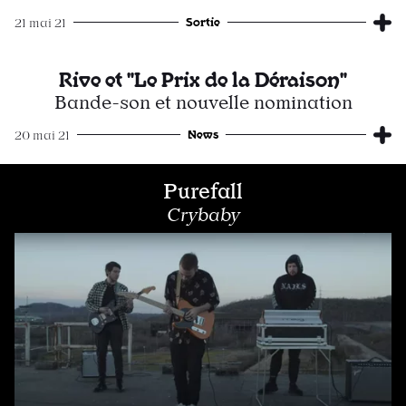
Sortie
21 mai 21
Rive et "Le Prix de la Déraison"
Bande-son et nouvelle nomination
News
20 mai 21
Purefall
Crybaby