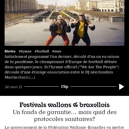
Electro
#hymne #football #euro
Initialement programmé l'an dernier, décalé d'un an en raison
de la pandémie, le championnat d'Europe de football débute
dans quelques jours. Si l'hymne officiel ("We Are The People")
découle d'une étrange association entre le DJ néerlandais
Martin Garri (…)
Clip
26 mai 21
Festivals wallons & bruxellois
Un fonds de garantie... mais quid des
protocoles sanitaires?
Le gouvernement de la Fédération Wallonie-Bruxelles va mettre