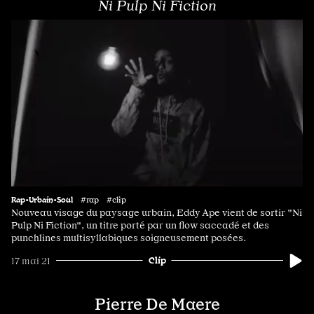
Ni Pulp Ni Fiction
Rap•Urbain•Soul
#rap #clip
Nouveau visage du paysage urbain, Eddy Ape vient de sortir "Ni
Pulp Ni Fiction", un titre porté par un flow saccadé et des
punchlines multisyllabiques soigneusement posées.
Clip
17 mai 21
Pierre De Maere