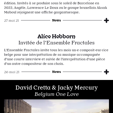
édition. Invités à se produire sous le soleil de Barcelone en
2022, Angèle, Lawrence Le Doux ou le groupe bruxellois Aksak
Maboul rejoignent une affiche gargantuesque.
News
27 mai 21
Alice Hebborn
Invitée de l'Ensemble Fractales
L'Ensemble Fractales invite tous les mois un·e composit·eur·rice
belge pour une interprétation de sa musique accompagnée
d'une courte interview et suivie de l'interprétation d'une pièce
d'un autre compositeur de son choix.
News
26 mai 21
David Cretta & Jacky Mercury
Belgium One Love