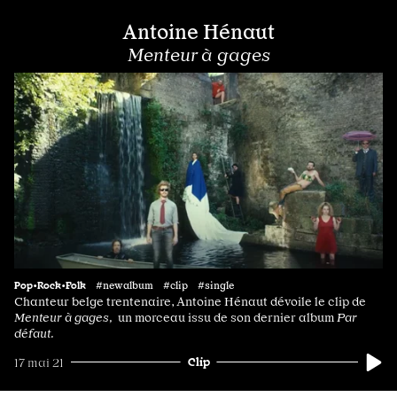
Antoine Hénaut
Menteur à gages
Pop•Rock•Folk
#newalbum #clip #single
Chanteur belge trentenaire, Antoine Hénaut dévoile le clip de
Menteur à gages,
un morceau issu de son dernier album
Par
défaut.
Clip
17 mai 21