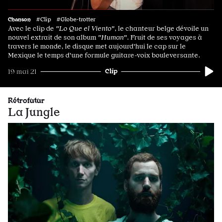
Chanson
#Clip #Globe-trotter
Avec le clip de
"Lo Que el Viento"
, le chanteur belge dévoile un
nouvel extrait de son album
"Human"
. Fruit de ses voyages à
travers le monde, le disque met aujourd'hui le cap sur le
Mexique le temps d'une formule guitare-voix bouleversante.
Clip
19 mai 21
Rétrofutur
La Jungle