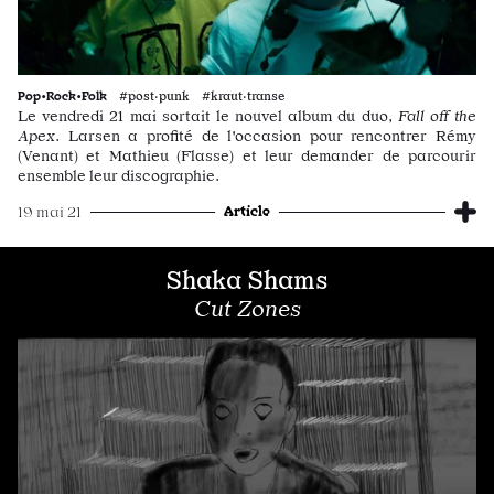
Pop•Rock•Folk
#post·punk #kraut·transe
Le vendredi 21 mai sortait le nouvel album du duo,
Fall off the
Apex
. Larsen a profité de l'occasion pour rencontrer Rémy
(Venant) et Mathieu (Flasse) et leur demander de parcourir
ensemble leur discographie.
Article
19 mai 21
Shaka Shams
Cut Zones