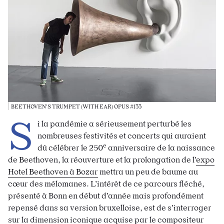
BEETHOVEN’S TRUMPET (WITH EAR) OPUS #133
S
i la pandémie a sérieusement perturbé les
nombreuses festivités et concerts qui auraient
e
dû célébrer le 250
anniversaire de la naissance
de Beethoven, la réouverture et la prolongation de l’
expo
Hotel Beethoven à
Bozar
mettra un peu de baume au
cœur des mélomanes. L’intérêt de ce parcours fléché,
présenté à Bonn en début d’année mais profondément
repensé dans sa version bruxelloise, est de s’interroger
sur la dimension iconique acquise par le compositeur