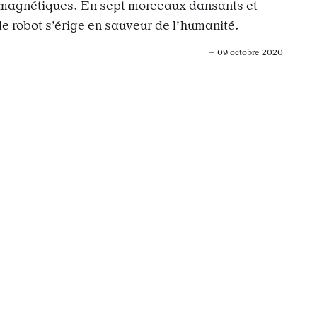
omagnétiques. En sept morceaux dansants et
 le robot s’érige en sauveur de l’humanité.
— 09 octobre 2020