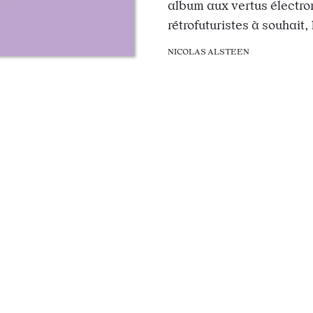
album aux vertus électr
rétrofuturistes à souhait,
NICOLAS ALSTEEN