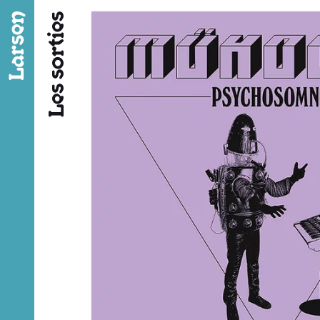
Fil d’ariane
Les sorties