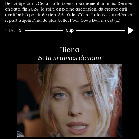
Des coups durs, César Laloux en a assurément connus. Dernier
en date, fin 2024, le split, en pleine ascension, du groupe qu'il
avait bâti à partir de rien, Ada Oda. César Laloux s'en relève et
repart aujourd'hui de plus belle. Pour Coup Dur, il s'est (…)
Clip
11 fév. 26
Iliona
Si tu m'aimes demain