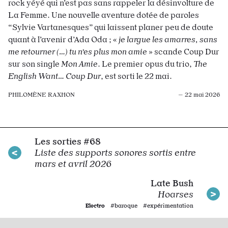
rock yéyé qui n’est pas sans rappeler la désinvolture de
La Femme. Une nouvelle aventure dotée de paroles
“Sylvie Vartanesques” qui laissent planer peu de doute
quant à l’avenir d’Ada Oda ; «
je largue les amarres, sans
me retourner (…) tu n’es plus mon amie
» scande Coup Dur
sur son single
Mon Amie
. Le premier opus du trio,
The
English Want… Coup Dur
, est sorti le 22 mai.
PHILOMÈNE RAXHON
— 22 mai 2026
Les sorties #68
Liste des supports sonores sortis entre
mars et avril 2026
Late Bush
Hoarses
Electro
#baroque #expérimentation