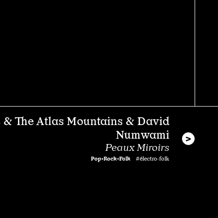
 & The Atlas Mountains & David
Numwami
Peaux Miroirs
Pop•Rock•Folk
#électro·folk