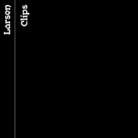
Fil d’ariane
Clips