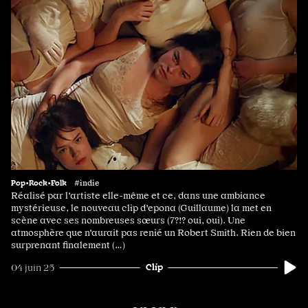
Pop•Rock•Folk
#indie
Réalisé par l'artiste elle-même et ce, dans une ambiance
mystérieuse, le nouveau clip d'epona (Guillaume) la met en
scène avec ses nombreuses sœurs (7?!? oui, oui). Une
atmosphère que n'aurait pas renié un Robert Smith. Rien de bien
surprenant finalement (…)
Clip
04 juin 25