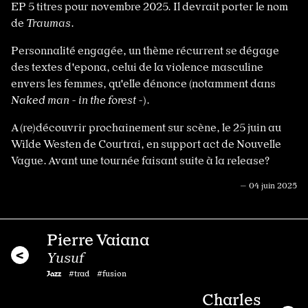
EP 5 titres pour novembre 2025. Il devrait porter le nom
de
Traumas
.
Personnalité engagée, un thème récurrent se dégage
des textes d'epona, celui de la violence masculine
envers les femmes, qu'elle dénonce (notamment dans
Naked man - in the forest -
).
A (re)découvrir prochainement sur scène, le 25 juin au
Wilde Westen de Courtrai, en support act de Nouvelle
Vague. Avant une tournée faisant suite à la release?
— 04 juin 2025
Pierre Vaiana
Yusuf
Jazz
#trad #fusion
Charles