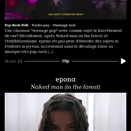
Pop•Rock•Folk
#indie·pop #teenage·rock
Une chanson "teenage pop" avec comme sujet le harcèlement
de rue? Décidément, après Naked man (in the forest) et
l'exhibitionnisme, epona n'a pas peur d'aborder des sujets ni
évidents ni joyeux, accentuant ainsi le décalage entre sa
musique très pop-rock (…)
Clip
18 oct. 23
epona
Naked man (in the forest)