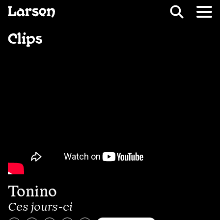
Recevoir Larsen
Fil d’ariane
Clips
Tonino
Ces jours-ci