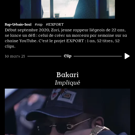
Rap•Urbain•Soul
#rap #EXPORT
Début septembre 2020, Zori, jeune rappeur liégeois de 22 ans,
se lance un défi : celui de créer un morceau par semaine sur sa
chaine YouTube. C’est le projet EXPORT : 1 an, 52 titres, 52
clips.
Clip
16 mars 21
Bakari
Impliqué