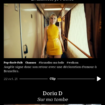
Pop•Rock•Folk
Chanson
#bruxelles·ma·belle #welkom
Angèle signe donc son retour avec une déclaration d'amour à
Bruxelles.
Clip
22 oct. 21
Doria D
Sur ma tombe