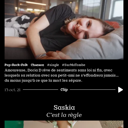
Pop•Rock•Folk
Chanson
#single #SurMaTombe
Amoureuse, Doria D rêve de sentiments sans loi ni fin, avec
lesquels sa relation avec son petit-ami ne s’effondrera jamais…
du moins jusqu’à ce que la mort les sépare.
Clip
13 oct. 21
Saskia
C’est la règle