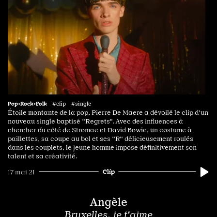
Pop•Rock•Folk
#clip #single
Étoile montante de la pop, Pierre De Maere a dévoilé le clip d'un
nouveau single baptisé "Regrets". Avec des influences à
chercher du côté de Stromae et David Bowie, un costume à
paillettes, sa coupe au bol et ses "R" délicieusement roulés
dans les couplets, le jeune homme impose définitivement son
talent et sa créativité.
Clip
17 mai 21
Angèle
Bruxelles, je t'aime