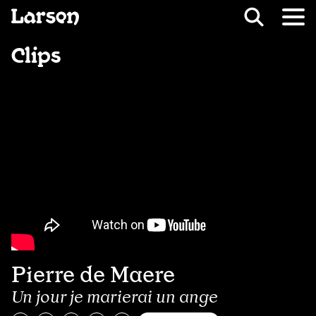
Recevoir Larsen
Fil d’ariane
Clips
Pierre de Maere
Un jour je marierai un ange